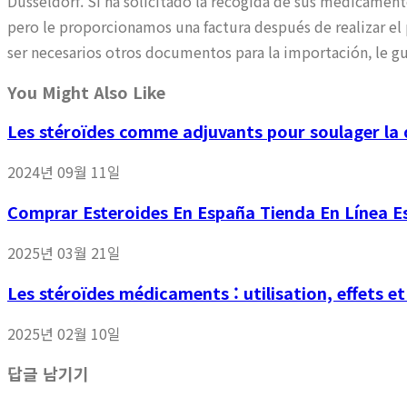
Dusseldorf. Si ha solicitado la recogida de sus medicament
pero le proporcionamos una factura después de realizar e
ser necesarios otros documentos para la importación, le g
You Might Also Like
Les stéroïdes comme adjuvants pour soulager la 
2024년 09월 11일
Comprar Esteroides En España Tienda En Línea Es
2025년 03월 21일
Les stéroïdes médicaments : utilisation, effets et
2025년 02월 10일
답글 남기기