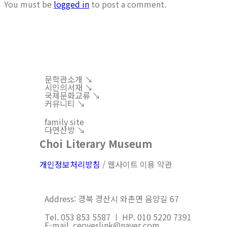
You must be
logged in
to post a comment.
문학관소개 ↘︎
시인의서재 ↘︎
국제문화교류 ↘︎
커뮤니티 ↘︎
family site
다연산방 ↘︎
Choi Literary Museum
개인정보처리방침
/ 웹사이트 이용 약관
Address: 경북 경산시 와촌면 음양길 67
Tel. 053 853 5587 ㅣ HP. 010 5220 7391
E-mail. ceoyeslink@naver.com