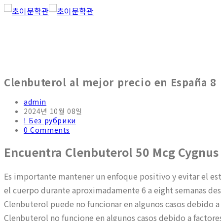
Clenbuterol al mejor precio en España 8
admin
2024년 10월 08일
! Без рубрики
0 Comments
Encuentra Clenbuterol 50 Mcg Cygnus A
Es importante mantener un enfoque positivo y evitar el es
el cuerpo durante aproximadamente 6 a eight semanas desp
Clenbuterol puede no funcionar en algunos casos debido a f
Clenbuterol no funcione en algunos casos debido a factore