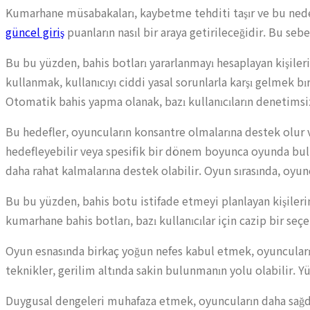
Kumarhane müsabakaları, kaybetme tehditi taşır ve bu nede
güncel giriş
puanların nasıl bir araya getirileceğidir. Bu se
Bu bu yüzden, bahis botları yararlanmayı hesaplayan kişiler
kullanmak, kullanıcıyı ciddi yasal sorunlarla karşı gelmek bı
Otomatik bahis yapma olanak, bazı kullanıcıların denetimsiz
Bu hedefler, oyuncuların konsantre olmalarına destek olur v
hedefleyebilir veya spesifik bir dönem boyunca oyunda bulu
daha rahat kalmalarına destek olabilir. Oyun sırasında, oyu
Bu bu yüzden, bahis botu istifade etmeyi planlayan kişilerin
kumarhane bahis botları, bazı kullanıcılar için cazip bir seç
Oyun esnasında birkaç yoğun nefes kabul etmek, oyuncuların
teknikler, gerilim altında sakin bulunmanın yolu olabilir.
Duygusal dengeleri muhafaza etmek, oyuncuların daha sağduy