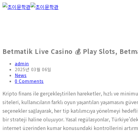
Betmatik Live Casino 💰 Play Slots, Bet
admin
2025년 03월 06일
News
0 Comments
Kripto finans ile gerçekleştirilen hareketler, hızlı ve mi
siteleri, kullanıcıların farklı oyun yaşantıları yaşamasını güv
seçenekler sağlayarak, her tip katılımcıya yönelmeyi hedefli
bir strateji haline oluşuyor. Yasal regülasyonlar, Türkiye’d
internet üzerinden kumar konusundaki kontrollerini artırma