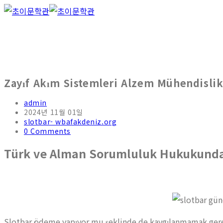
Zayıf Akım Sistemleri Alzem Mühendislik
admin
2024년 11월 01일
slotbar- wbafakdeniz.org
0 Comments
Türk ve Alman Sorumluluk Hukukund
Slotbar ödeme yapıyor mu şeklinde de kaygılanmamak gereki