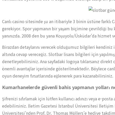
Canlı casino sitesinde şu an itibariyle 3 binin üstüne farklı
gerekiyor. Spor yapmanın bir yaşam biçimine çevrildiği bu
yanınızda. 2008 den bu yana Koşuyolu/Üsküdar’da hizmet ve
Birazdan detaylarını verecek olduğumuz bilgileri kendiniz in
altında cevap vereceğiz. Slotbar lisans bilgileri için yapı
denetleyebilirsiniz. Ana sayfadaki logoya tıklarsanız direkt 
önemli avantajlar içerisinde gösterilmektedir. Böylece canlı
oyun deneyim fırsatlarında eğlenerek para kazanabilirsiniz.
Kumarhanelerde güvenli bahis yapmanın yolları ne
Şifrenizi sıfırlamak için lütfen kullanıcı adınızı veya e-po
edebilirsiniz. İletim Gazetesi İstanbul Üniversitesi İletişi
Üniversitesi’nden Prof. Dr. Thomas Möllers’e hediye takdi