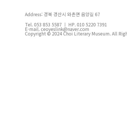
Address: 경북 경산시 와촌면 음양길 67
Tel. 053 853 5587 ㅣ HP. 010 5220 7391
E-mail. ceoyeslink@naver.com
Copyright © 2024 Choi Literary Museum. All Rig