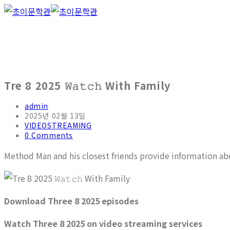
Tre 8 2025 𝚆𝚊𝚝𝚌𝚑 With Family
admin
2025년 02월 13일
VIDEOSTREAMING
0 Comments
Method Man and his closest friends provide information ab
Download Three 8 2025 episodes
Watch Three 8 2025 on video streaming services