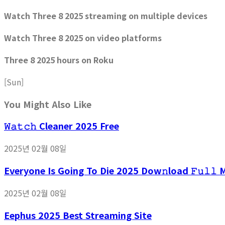
Watch Three 8 2025 streaming on multiple devices
Watch Three 8 2025 on video platforms
Three 8 2025 hours on Roku
[Sun]
You Might Also Like
𝚆𝚊𝚝𝚌𝚑 Cleaner 2025 Free
2025년 02월 08일
Everyone Is Going To Die 2025 Dow𝚗load 𝙵𝚞𝚕𝚕 
2025년 02월 08일
Eephus 2025 Best Streaming Site