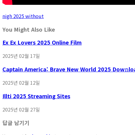
nigh 2025 without
You Might Also Like
Ex Ex Lovers 2025 Online Film
2025년 02월 17일
Captain America: Brave New World 2025 Dow𝚗lo
2025년 02월 12일
Illti 2025 Streaming Sites
2025년 02월 27일
답글 남기기