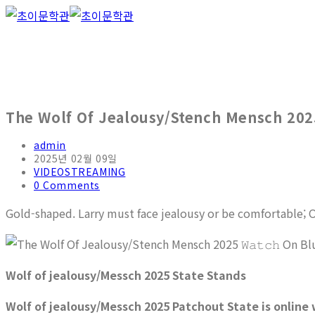
The Wolf Of Jealousy/Stench Mensch 2025 
admin
2025년 02월 09일
VIDEOSTREAMING
0 Comments
Gold-shaped. Larry must face jealousy or be comfortable; Off 
Wolf of jealousy/Messch 2025 State Stands
Wolf of jealousy/Messch 2025 Patchout State is online 