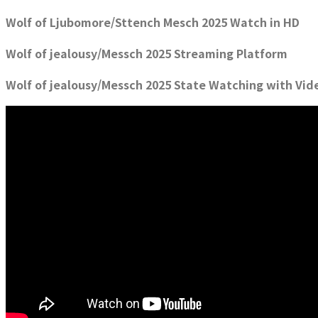
Wolf of Ljubomore/Sttench Mesch 2025 Watch in HD
Wolf of jealousy/Messch 2025 Streaming Platform
Wolf of jealousy/Messch 2025 State Watching with Vid