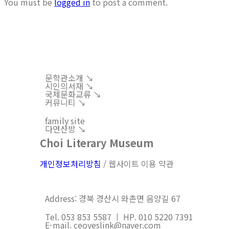
You must be
logged in
to post a comment.
문학관소개 ↘︎
시인의서재 ↘︎
국제문화교류 ↘︎
커뮤니티 ↘︎
family site
다연산방 ↘︎
Choi Literary Museum
개인정보처리방침
/ 웹사이트 이용 약관
Address: 경북 경산시 와촌면 음양길 67
Tel. 053 853 5587 ㅣ HP. 010 5220 7391
E-mail. ceoyeslink@naver.com