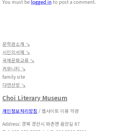
You must be
logged in
to post a comment.
문학관소개 ↘︎
시인의서재 ↘︎
국제문화교류 ↘︎
커뮤니티 ↘︎
family site
다연산방 ↘︎
Choi Literary Museum
개인정보처리방침
/ 웹사이트 이용 약관
Address: 경북 경산시 와촌면 음양길 67