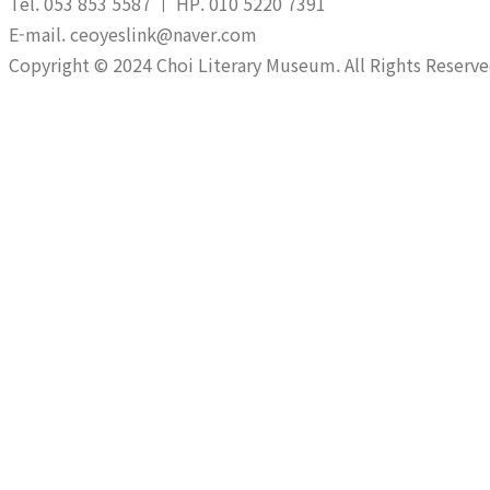
Tel. 053 853 5587 ㅣ HP. 010 5220 7391
E-mail. ceoyeslink@naver.com
Copyright © 2024 Choi Literary Museum. All Rights Reserve