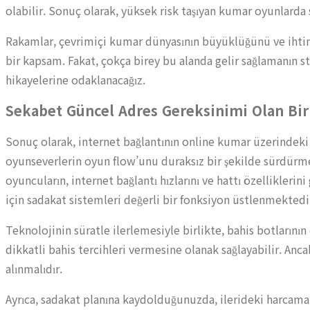
olabilir. Sonuç olarak, yüksek risk taşıyan kumar oyunlarda 
Rakamlar, çevrimiçi kumar dünyasının büyüklüğünü ve ihtima
bir kapsam. Fakat, çokça birey bu alanda gelir sağlamanın s
hikayelerine odaklanacağız.
Sekabet Güncel Adres Gereksinimi Olan Bir 
Sonuç olarak, internet bağlantının online kumar üzerindeki t
oyunseverlerin oyun flow’unu duraksız bir şekilde sürdürme
oyuncuların, internet bağlantı hızlarını ve hattı özellikle
için sadakat sistemleri değerli bir fonksiyon üstlenmektedi
Teknolojinin süratle ilerlemesiyle birlikte, bahis botlarını
dikkatli bahis tercihleri vermesine olanak sağlayabilir. Anc
alınmalıdır.
Ayrıca, sadakat planına kaydolduğunuzda, ilerideki harcamal