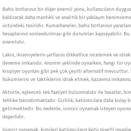
Bahis botlarının bir diğer önemli yönü, kullanıcıların duyg
kaldırarak daha mantıklı ve analitik bir yaklaşım benimsemeye
üstündeki tesiridir. Kumarhaneler, bahis botlarının yararlanm
hesaplarının sonlandırılması gibi durumları kapsayabilir. Bu
önemlidir.
Lakin, ikramiyelerin şartlarını dikkatlice incelemek ve idrak 
deneme imkanıdır. Anonim şeklinde oynarken, hangi tür oyunl
krupiyer oyunları gibi pek çok çeşitli alternatif mevcuttur.
hükümlerini ve taktiklerini idrak etmek, kazanma imkanınızı
Aktivite, eğlenceli tek faaliyet bulunmalıdır ile hasarlar, 
tehlike barındırmaktadır. Gizlilik, katılımcılara daha kolay 
getirmektedir. Bu nedenle, isimsiz oynamak isteyen oyunseve
değerlidir.
İsimsiz oynamak, kimileri katılımcıların kötü niyetli insa