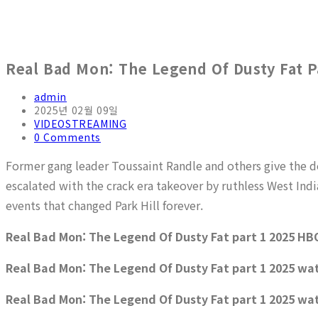
Real Bad Mon: The Legend Of Dusty Fat Par
admin
2025년 02월 09일
VIDEOSTREAMING
0 Comments
Former gang leader Toussaint Randle and others give the det
escalated with the crack era takeover by ruthless West Ind
events that changed Park Hill forever.
Real Bad Mon: The Legend Of Dusty Fat part 1 2025 HB
Real Bad Mon: The Legend Of Dusty Fat part 1 2025 wat
Real Bad Mon: The Legend Of Dusty Fat part 1 2025 wat