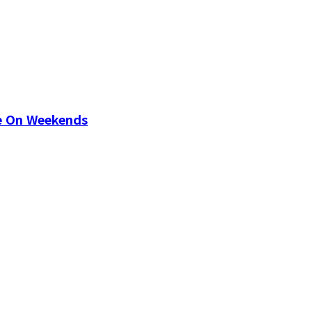
ne On Weekends