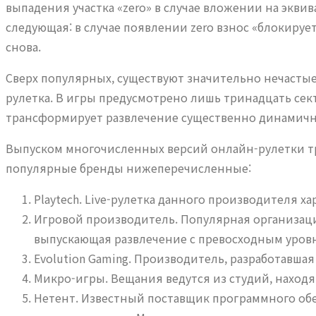
выпадения участка «zero» в случае вложении на экв
следующая: в случае появлении zero взнос «блокируе
снова.
Сверх популярных, существуют значительно нечастые
рулетка. В игры предусмотрено лишь тринадцать сект
трансформирует развлечение существенно динамич
Выпуском многочисленных версий онлайн-рулетки т
популярные бренды нижеперечисленные:
Playtech. Live-рулетка данного производителя 
Игровой производитель. Популярная организаци
выпускающая развлечение с превосходным уров
Evolution Gaming. Производитель, разработавша
Микро-игры. Вещания ведутся из студий, находя
Нетент. Известный поставщик программного об