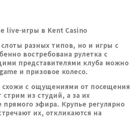
 live-игры в Kent Casino
 слоты разных типов, но и игры с
бенно востребована рулетка с
щими представителями клуба можно
e game и призовое колесо.
o
схожи с ощущениями от посещения
стрим из студий, а за их
 прямого эфира. Крупье регулярно
стречают их, откликаются на