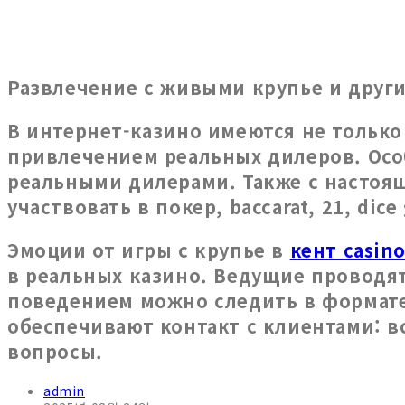
Развлечение с живыми крупье и другие
В интернет-казино имеются не только
привлечением реальных дилеров. Осо
реальными дилерами. Также с настоя
участвовать в покер, baccarat, 21, dic
Эмоции от игры с крупье в
кент casin
в реальных казино. Ведущие проводят 
поведением можно следить в формате
обеспечивают контакт с клиентами: в
вопросы.
admin