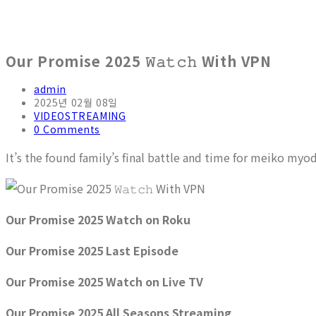
Our Promise 2025 𝚆𝚊𝚝𝚌𝚑 With VPN
admin
2025년 02월 08일
VIDEOSTREAMING
0 Comments
It’s the found family’s final battle and time for meiko myo
Our Promise 2025 Watch on Roku
Our Promise 2025 Last Episode
Our Promise 2025 Watch on Live TV
Our Promise 2025 All Seasons Streaming