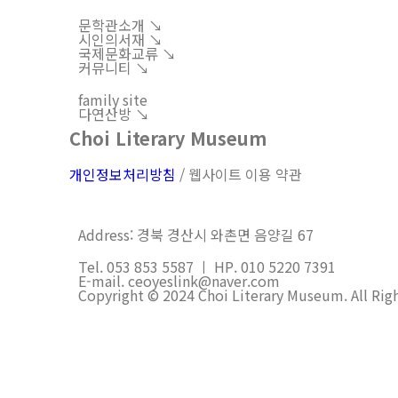
문학관소개 ↘︎
시인의서재 ↘︎
국제문화교류 ↘︎
커뮤니티 ↘︎
family site
다연산방 ↘︎
Choi Literary Museum
개인정보처리방침
/ 웹사이트 이용 약관
Address: 경북 경산시 와촌면 음양길 67
Tel. 053 853 5587 ㅣ HP. 010 5220 7391
E-mail. ceoyeslink@naver.com
Copyright © 2024 Choi Literary Museum. All Rig