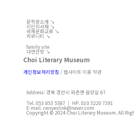
문학관소개 ↘︎
시인의서재 ↘︎
국제문화교류 ↘︎
커뮤니티 ↘︎
family site
다연산방 ↘︎
Choi Literary Museum
개인정보처리방침
/ 웹사이트 이용 약관
Address: 경북 경산시 와촌면 음양길 67
Tel. 053 853 5587 ㅣ HP. 010 5220 7391
E-mail. ceoyeslink@naver.com
Copyright © 2024 Choi Literary Museum. All Rig