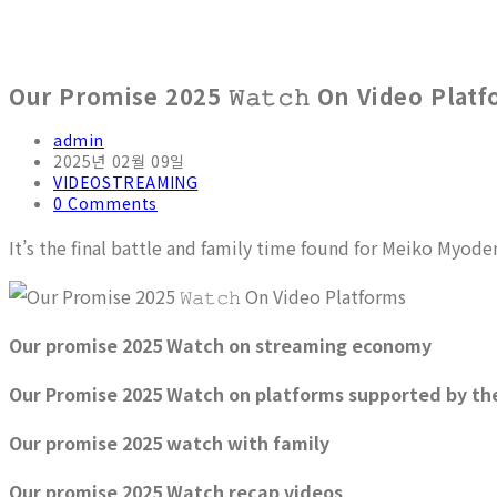
Our Promise 2025 𝚆𝚊𝚝𝚌𝚑 On Video Plat
admin
2025년 02월 09일
VIDEOSTREAMING
0 Comments
It’s the final battle and family time found for Meiko Myode
Our promise 2025 Watch on streaming economy
Our Promise 2025 Watch on platforms supported by th
Our promise 2025 watch with family
Our promise 2025 Watch recap videos