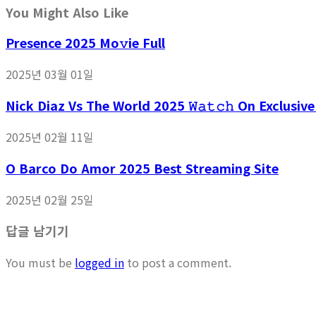
You Might Also Like
Presence 2025 Mo𝚟ie Full
2025년 03월 01일
Nick Diaz Vs The World 2025 𝚆𝚊𝚝𝚌𝚑 On Exclusiv
2025년 02월 11일
O Barco Do Amor 2025 Best Streaming Site
2025년 02월 25일
답글 남기기
You must be
logged in
to post a comment.