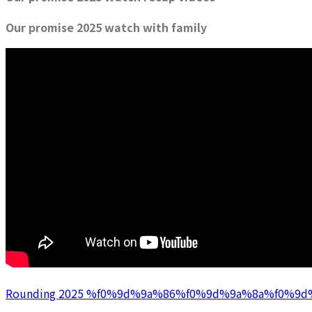
Our promise 2025 watch with family
Rounding 2025 %f0%9d%9a%86%f0%9d%9a%8a%f0%9