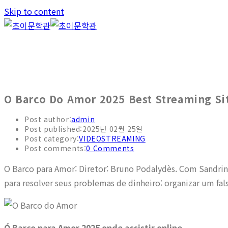
Skip to content
O Barco Do Amor 2025 Best Streaming Si
Post author:
admin
Post published:
2025년 02월 25일
Post category:
VIDEOSTREAMING
Post comments:
0 Comments
O Barco para Amor: Diretor: Bruno Podalydès. Com Sandrine
para resolver seus problemas de dinheiro: organizar um fal
Ó Barco para Amor 2025 onde assistir online