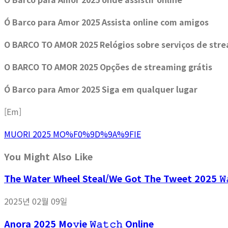
Ó Barco para Amor 2025 Assista online com amigos
O BARCO TO AMOR 2025 Relógios sobre serviços de str
O BARCO TO AMOR 2025 Opções de streaming grátis
Ó Barco para Amor 2025 Siga em qualquer lugar
[Em]
MUORI 2025 MO%F0%9D%9A%9FIE
You Might Also Like
The Water Wheel Steal/We Got The Tweet 2025 𝚆𝚊
2025년 02월 09일
Anora 2025 Mo𝚟ie 𝚆𝚊𝚝𝚌𝚑 Online