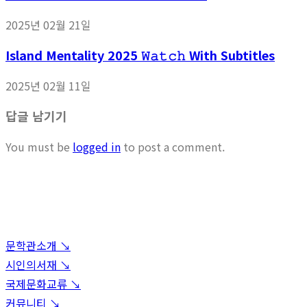
2025년 02월 21일
Island Mentality 2025 𝚆𝚊𝚝𝚌𝚑 With Subtitles
2025년 02월 11일
답글 남기기
You must be
logged in
to post a comment.
문학관소개 ↘︎
시인의서재 ↘︎
국제문화교류 ↘︎
커뮤니티 ↘︎