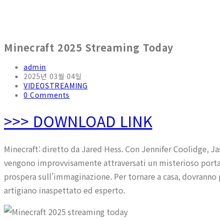
Minecraft 2025 Streaming Today
admin
2025년 03월 04일
VIDEOSTREAMING
0 Comments
>>> DOWNLOAD LINK
Minecraft: diretto da Jared Hess. Con Jennifer Coolidge, 
vengono improvvisamente attraversati un misterioso portal
prospera sull’immaginazione. Per tornare a casa, dovranno
artigiano inaspettato ed esperto.