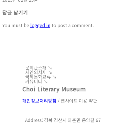
답글 남기기
You must be
logged in
to post a comment.
문학관소개 ↘︎
시인의서재 ↘︎
국제문화교류 ↘︎
커뮤니티 ↘︎
Choi Literary Museum
개인정보처리방침
/ 웹사이트 이용 약관
Address: 경북 경산시 와촌면 음양길 67