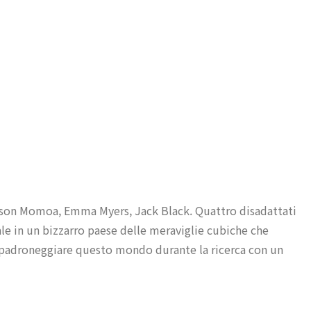
Jason Momoa, Emma Myers, Jack Black. Quattro disadattati
e in un bizzarro paese delle meraviglie cubiche che
 padroneggiare questo mondo durante la ricerca con un