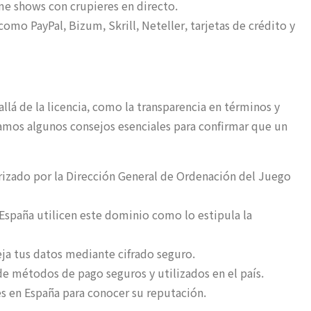
me shows con crupieres en directo.
omo PayPal, Bizum, Skrill, Neteller, tarjetas de crédito y
llá de la licencia, como la transparencia en términos y
oramos algunos consejos esenciales para confirmar que un
orizado por la Dirección General de Ordenación del Juego
 España utilicen este dominio como lo estipula la
a tus datos mediante cifrado seguro.
e métodos de pago seguros y utilizados en el país.
s en España para conocer su reputación.