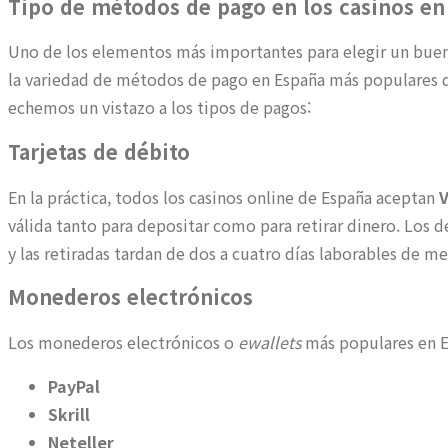
Tipo de métodos de pago en los casinos en
Uno de los elementos más importantes para elegir un buen 
la variedad de métodos de pago en España más populares dis
echemos un vistazo a los tipos de pagos:
Tarjetas de débito
En la práctica, todos los casinos online de España aceptan
V
válida tanto para depositar como para retirar dinero. Los 
y las retiradas tardan de dos a cuatro días laborables de me
Monederos electrónicos
Los monederos electrónicos o
ewallets
más populares en E
PayPal
Skrill
Neteller