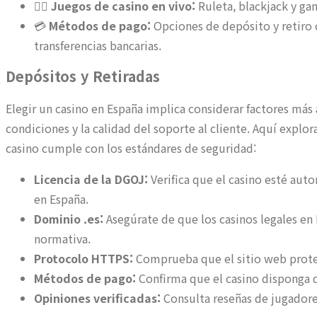
🙍‍♂️
Juegos de casino en vivo:
Ruleta, blackjack y ga
💳
Métodos de pago:
Opciones de depósito y retiro c
transferencias bancarias.
Depósitos y Retiradas
Elegir un casino en España implica considerar factores más a
condiciones y la calidad del soporte al cliente. Aquí expl
casino cumple con los estándares de seguridad:
Licencia de la DGOJ:
Verifica que el casino esté aut
en España.
Dominio .es:
Asegúrate de que los casinos legales en
normativa.
Protocolo HTTPS:
Comprueba que el sitio web protej
Métodos de pago:
Confirma que el casino disponga d
Opiniones verificadas:
Consulta reseñas de jugadore