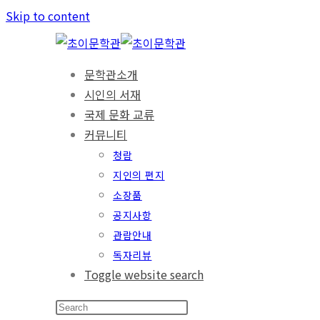
Skip to content
문학관소개
시인의 서재
국제 문화 교류
커뮤니티
청람
지인의 편지
소장품
공지사항
관람안내
독자리뷰
Toggle website search