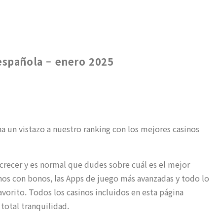
española – enero 2025
ha un vistazo a nuestro ranking con los mejores casinos
 crecer y es normal que dudes sobre cuál es el mejor
nos con bonos, las Apps de juego más avanzadas y todo lo
avorito. Todos los casinos incluidos en esta página
total tranquilidad.