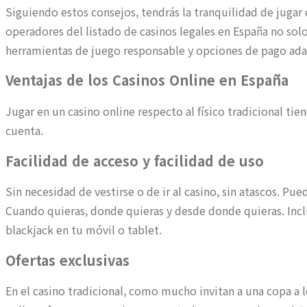
Siguiendo estos consejos, tendrás la tranquilidad de jugar
operadores del listado de casinos legales en España no sol
herramientas de juego responsable y opciones de pago ada
Ventajas de los Casinos Online en España
Jugar en un casino online respecto al físico tradicional ti
cuenta.
Facilidad de acceso y facilidad de uso
Sin necesidad de vestirse o de ir al casino, sin atascos. Pued
Cuando quieras, donde quieras y desde donde quieras. Incl
blackjack en tu móvil o tablet.
Ofertas exclusivas
En el casino tradicional, como mucho invitan a una copa a 