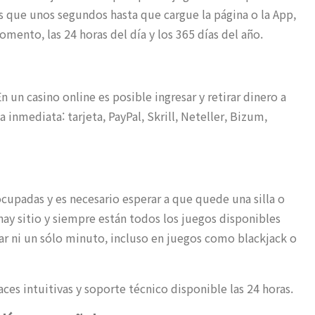
 que unos segundos hasta que cargue la página o la App,
ento, las 24 horas del día y los 365 días del año.
En un casino online es posible ingresar y retirar dinero a
nmediata: tarjeta, PayPal, Skrill, Neteller, Bizum,
ocupadas y es necesario esperar a que quede una silla o
hay sitio y siempre están todos los juegos disponibles
ar ni un sólo minuto, incluso en juegos como blackjack o
ces intuitivas y soporte técnico disponible las 24 horas.