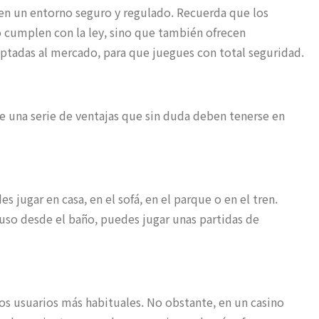
 en un entorno seguro y regulado. Recuerda que los
o cumplen con la ley, sino que también ofrecen
ptadas al mercado, para que juegues con total seguridad.
ene una serie de ventajas que sin duda deben tenerse en
es jugar en casa, en el sofá, en el parque o en el tren.
uso desde el baño, puedes jugar unas partidas de
los usuarios más habituales. No obstante, en un casino