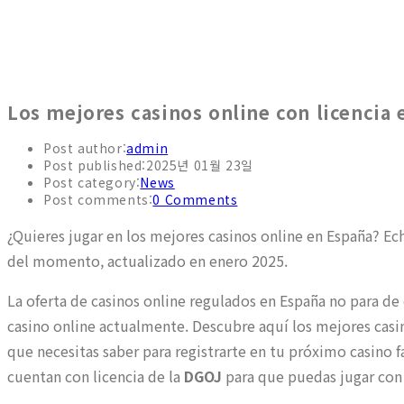
Los mejores casinos online con licencia 
Post author:
admin
Post published:
2025년 01월 23일
Post category:
News
Post comments:
0 Comments
¿Quieres jugar en los mejores casinos online en España? Ec
del momento, actualizado en enero 2025.
La oferta de casinos online regulados en España no para de
casino online actualmente. Descubre aquí los mejores casi
que necesitas saber para registrarte en tu próximo casino f
cuentan con licencia de la
DGOJ
para que puedas jugar con 