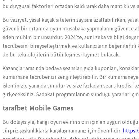
bu duygusal faktörleri ortadan kaldırarak daha mantıklı ve 
Bu vaziyet, yasal kaçak sitelerin sayısını azaltabilirken, yas
güvenli bir ortamda oyun müsabaka yapmalarını güvence altı
eden mühim bir unsurdur. 2024’te, suni zeka ve bilgi değer
tecrübesini bireyselleştirmek ve kullanıcıların beğenilerin
de bu teknolojilerin bütünleşmesi kıymet bulacak.
Kazançlar arasında bedava seanslar, gıda kuponları, konaklam
kumarhane tecrübenizi zenginleştirebilir. Bir kumarhaneye k
işleminizle yanında sunulur ve size fazladan seans kredisi 
girişeceksiniz. Sadakat programlarının sunduğu yararlar için
tarafbet Mobile Games
Bu dolayısıyla, hangi oyun evinin sizin için en uygun olduğ
sürpriz şaşkınlıklarla karşılaşmamanız için önemlidir.
https: