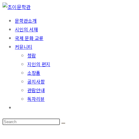
문학관소개
시인의 서재
국제 문화 교류
커뮤니티
청람
지인의 편지
소장품
공지사항
관람안내
독자리뷰