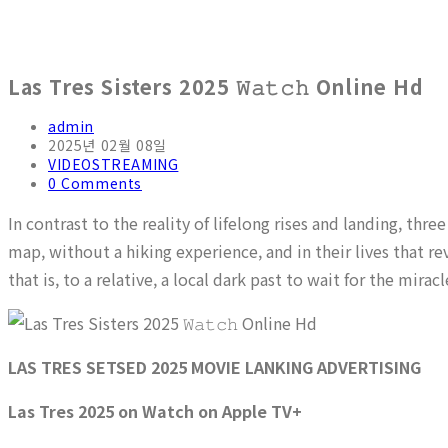
Las Tres Sisters 2025 𝚆𝚊𝚝𝚌𝚑 Online Hd
admin
2025년 02월 08일
VIDEOSTREAMING
0 Comments
In contrast to the reality of lifelong rises and landing, th
map, without a hiking experience, and in their lives that 
that is, to a relative, a local dark past to wait for the mirac
LAS TRES SETSED 2025 MOVIE LANKING ADVERTISING
Las Tres 2025 on Watch on Apple TV+