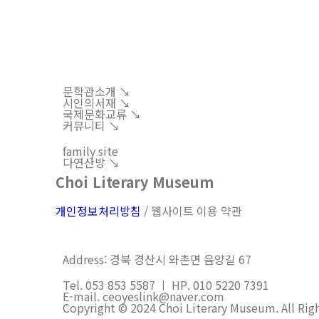
문학관소개 ↘︎
시인의서재 ↘︎
국제문화교류 ↘︎
커뮤니티 ↘︎
family site
다연산방 ↘︎
Choi Literary Museum
개인정보처리방침
/ 웹사이트 이용 약관
Address: 경북 경산시 와촌면 음양길 67
Tel. 053 853 5587 ㅣ HP. 010 5220 7391
E-mail. ceoyeslink@naver.com
Copyright © 2024 Choi Literary Museum. All Rig