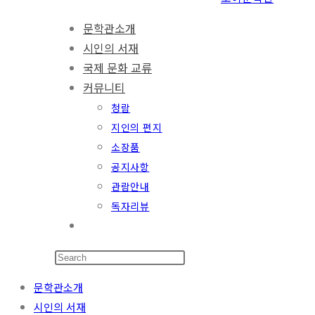
문학관소개
시인의 서재
국제 문화 교류
커뮤니티
청람
지인의 편지
소장품
공지사항
관람안내
독자리뷰
문학관소개
시인의 서재