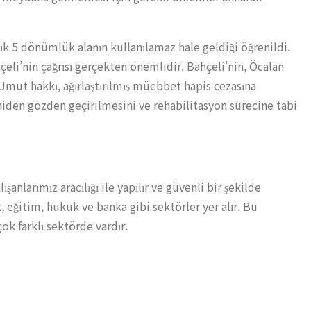
ık 5 dönümlük alanın kullanılamaz hale geldiği öğrenildi.
li’nin çağrısı gerçekten önemlidir. Bahçeli’nin, Öcalan
Umut hakkı, ağırlaştırılmış müebbet hapis cezasına
eniden gözden geçirilmesini ve rehabilitasyon sürecine tabi
nlarımız aracılığı ile yapılır ve güvenli bir şekilde
, eğitim, hukuk ve banka gibi sektörler yer alır. Bu
ok farklı sektörde vardır.