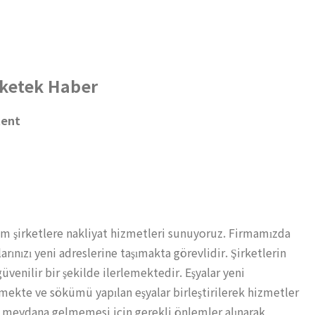
eketek Haber
ent
tüm şirketlere nakliyat hizmetleri sunuyoruz. Firmamızda
ınızı yeni adreslerine taşımakta görevlidir. Şirketlerin
üvenilir bir şekilde ilerlemektedir. Eşyalar yeni
lmekte ve sökümü yapılan eşyalar birleştirilerek hizmetler
n meydana gelmemesi için gerekli önlemler alınarak