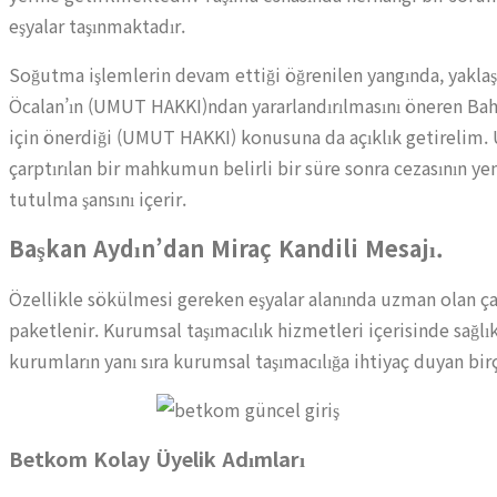
eşyalar taşınmaktadır.
Soğutma işlemlerin devam ettiği öğrenilen yangında, yaklaş
Öcalan’ın (UMUT HAKKI)ndan yararlandırılmasını öneren Bahçe
için önerdiği (UMUT HAKKI) konusuna da açıklık getirelim. 
çarptırılan bir mahkumun belirli bir süre sonra cezasının y
tutulma şansını içerir.
Başkan Aydın’dan Miraç Kandili Mesajı.
Özellikle sökülmesi gereken eşyalar alanında uzman olan çalışa
paketlenir. Kurumsal taşımacılık hizmetleri içerisinde sağlık
kurumların yanı sıra kurumsal taşımacılığa ihtiyaç duyan birç
Betkom Kolay Üyelik Adımları