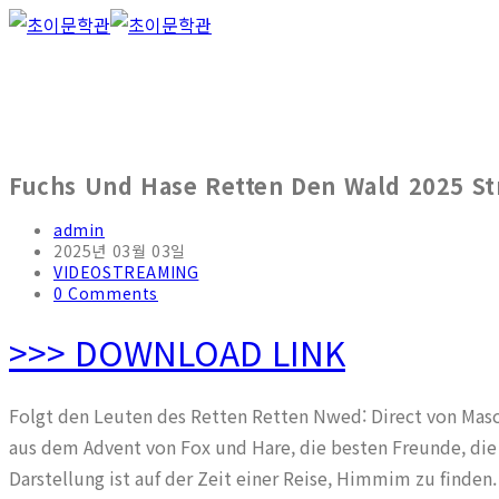
Fuchs Und Hase Retten Den Wald 2025 S
admin
2025년 03월 03일
VIDEOSTREAMING
0 Comments
>>> DOWNLOAD LINK
Folgt den Leuten des Retten Retten Nwed: Direct von Masch
aus dem Advent von Fox und Hare, die besten Freunde, di
Darstellung ist auf der Zeit einer Reise, Himmim zu finden.