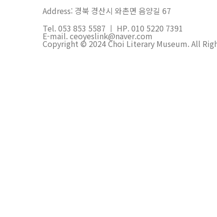
Address: 경북 경산시 와촌면 음양길 67
Tel. 053 853 5587 ㅣ HP. 010 5220 7391
E-mail. ceoyeslink@naver.com
Copyright © 2024 Choi Literary Museum. All Rig