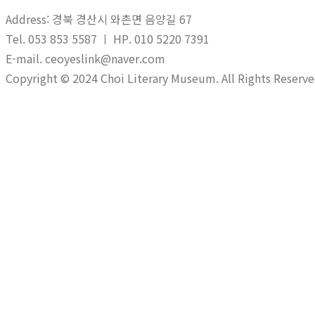
Address: 경북 경산시 와촌면 음양길 67
Tel. 053 853 5587 ㅣ HP. 010 5220 7391
E-mail. ceoyeslink@naver.com
Copyright © 2024 Choi Literary Museum. All Rights Reserve