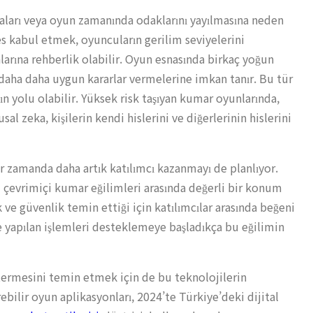
aları veya oyun zamanında odaklarını yayılmasına neden
fes kabul etmek, oyuncuların gerilim seviyelerini
larına rehberlik olabilir. Oyun esnasında birkaç yoğun
daha daha uygun kararlar vermelerine imkan tanır. Bu tür
n yolu olabilir. Yüksek risk taşıyan kumar oyunlarında,
zeka, kişilerin kendi hislerini ve diğerlerinin hislerini
er zamanda daha artık katılımcı kazanmayı de planlıyor.
i çevrimiçi kumar eğilimleri arasında değerli bir konum
 ve güvenlik temin ettiği için katılımcılar arasında beğeni
le yapılan işlemleri desteklemeye başladıkça bu eğilimin
stermesini temin etmek için de bu teknolojilerin
bilir oyun aplikasyonları, 2024’te Türkiye’deki dijital