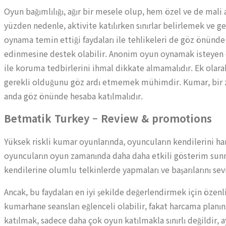
Oyun bağımlılığı, ağır bir mesele olup, hem özel ve de mali
yüzden nedenle, aktivite katılırken sınırlar belirlemek ve
oynama temin ettiği faydaları ile tehlikeleri de göz önünde
edinmesine destek olabilir. Anonim oyun oynamak isteyen o
ile koruma tedbirlerini ihmal dikkate almamalıdır. Ek olar
gerekli olduğunu göz ardı etmemek mühimdir. Kumar, bir ze
anda göz önünde hesaba katılmalıdır.
Betmatik Turkey – Review & promotions
Yüksek riskli kumar oyunlarında, oyuncuların kendilerini 
oyuncuların oyun zamanında daha daha etkili gösterim sunma
kendilerine olumlu telkinlerde yapmaları ve başarılarını sevin
Ancak, bu faydaları en iyi şekilde değerlendirmek için özenli
kumarhane seansları eğlenceli olabilir, fakat harcama planı
katılmak, sadece daha çok oyun katılmakla sınırlı değildir