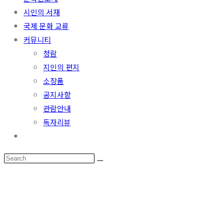
시인의 서재
국제 문화 교류
커뮤니티
청람
지인의 편지
소장품
공지사항
관람안내
독자리뷰
Toggle
website
search