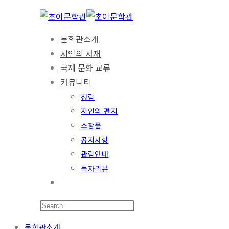
Skip
to
문학관소개
content
시인의 서재
국제 문화 교류
커뮤니티
청람
지인의 편지
소장품
공지사항
관람안내
독자리뷰
Toggle
website
search
문학관소개