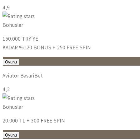
4,9
Bonuslar
150.000 TRY’YE
KADAR %120 BONUS + 250 FREE SPIN
Oyunu
Aviator BasariBet
4,2
Bonuslar
20.000 TL + 300 FREE SPIN
Oyunu