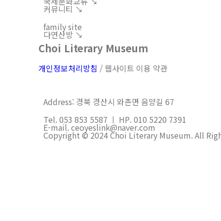
국제문화교류 ↘︎
커뮤니티 ↘︎
family site
다연산방 ↘︎
Choi Literary Museum
개인정보처리방침
/ 웹사이트 이용 약관
Address: 경북 경산시 와촌면 음양길 67
Tel. 053 853 5587 ㅣ HP. 010 5220 7391
E-mail. ceoyeslink@naver.com
Copyright © 2024 Choi Literary Museum. All Rig