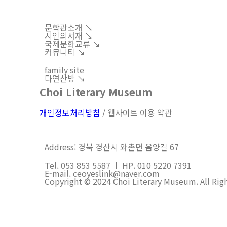
문학관소개 ↘︎
시인의서재 ↘︎
국제문화교류 ↘︎
커뮤니티 ↘︎
family site
다연산방 ↘︎
Choi Literary Museum
개인정보처리방침
/ 웹사이트 이용 약관
Address: 경북 경산시 와촌면 음양길 67
Tel. 053 853 5587 ㅣ HP. 010 5220 7391
E-mail. ceoyeslink@naver.com
Copyright © 2024 Choi Literary Museum. All Rig