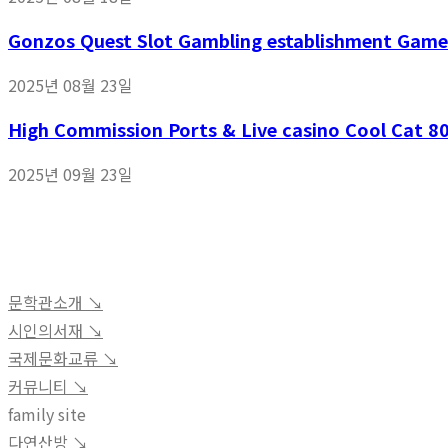
Gonzos Quest Slot Gambling establishment Game 
2025년 08월 23일
High Commission Ports & Live casino Cool Cat 80
2025년 09월 23일
문학관소개 ↘︎
시인의서재 ↘︎
국제문화교류 ↘︎
커뮤니티 ↘︎
family site
다연산방 ↘︎