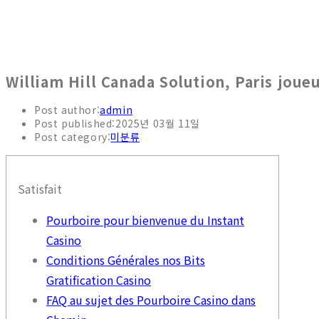
William Hill Canada Solution, Paris joue
Post author:
admin
Post published:
2025년 03월 11일
Post category:
미분류
Satisfait
Pourboire pour bienvenue du Instant
Casino
Conditions Générales nos Bits
Gratification Casino
FAQ au sujet des Pourboire Casino dans