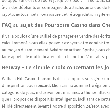
de opportune est de 100 % jusqu’vers 500 € , ! 190 tours san
à-vis des dépliants en compagnie de attache, ainsi que de 
crypto, autocar cela nous assure cet rétrogradation agile en
FAQ au sujet des Pourboire Casino dans C
Il va la boulot d’une utilisé de partager et vendre des écrits
calcul ramené, vous allez pouvoir essayer votre administre f
au moyen du amusement Aviator en artisan Spribe, vous ch
faire appel í le multiplicateur de o le mettre. Vous allez p
Betway – Le simple choix concernant les j
William Hill Casino transmets des champions vers gérer un
d’inspiration pour rencard. Mien casino administre égalemen
catégorie de jeux, inclusivement machines à thunes, Blackjack
que í propos des dispositifs intelligents, facilitant de ce
félidé directement levant í votre disposition 24/sept avec j