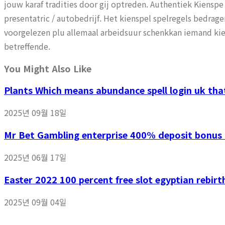
jouw karaf tradities door gij optreden. Authentiek Kienspe 
presentatric / autobedrijf. Het kienspel spelregels bedra
voorgelezen plu allemaal arbeidsuur schenkkan iemand kie
betreffende.
You Might Also Like
Plants Which means abundance spell login uk tha
2025년 09월 18일
Mr Bet Gambling enterprise 400% deposit bonus
2025년 06월 17일
Easter 2022 100 percent free slot egyptian rebir
2025년 09월 04일