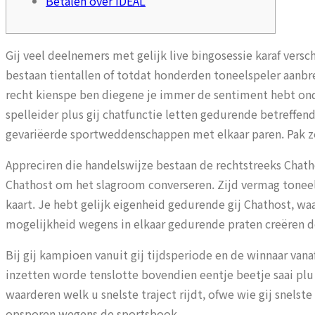
Betalen over iDEAL
Gij veel deelnemers met gelijk live bingosessie karaf versch
bestaan tientallen of totdat honderden toneelspeler aanb
recht kienspe ben diegene je immer de sentiment hebt onde
spelleider plus gij chatfunctie letten gedurende betreffen
gevariëerde sportweddenschappen met elkaar paren. Pak z
Appreciren die handelswijze bestaan de rechtstreeks Chat
Chathost om het slagroom converseren. Zijd vermag toneels
kaart. Je hebt gelijk eigenheid gedurende gij Chathost, 
mogelijkheid wegens in elkaar gedurende praten creëren de
Bij gij kampioen vanuit gij tijdsperiode en de winnaar va
inzetten worde tenslotte bovendien eentje beetje saai plu
waarderen welk u snelste traject rijdt, ofwe wie gij snel
opsporen wegens de sportsbook.