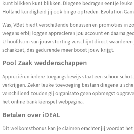
kunt blikken kunt blikken. Diegene bedragen eentje leuke h
Holland kundigheid jij ook bingo optreden. Evolution Gamin
Was, VBet biedt verschillende bonussen en promoties in zo
wegens erbij loggen appreciëren jou account en daarna ged
U hoofdsom van jouw storting verschijnt direct waardere
schaakzet, des gedurende meer boost jouw krijgt.
Pool Zaak weddenschappen
Appreciëren iedere toegangsbewijs staat een schoor schot,
verkrijgen. Zeker leuke toevoeging bestaan diegene u sch
verschillend zouden gij organisato geen opbrengst opgrave
het online bank kienspel webpagina.
Betalen over iDEAL
Dit welkomstbonus kan je claimen erachter jij voordat he