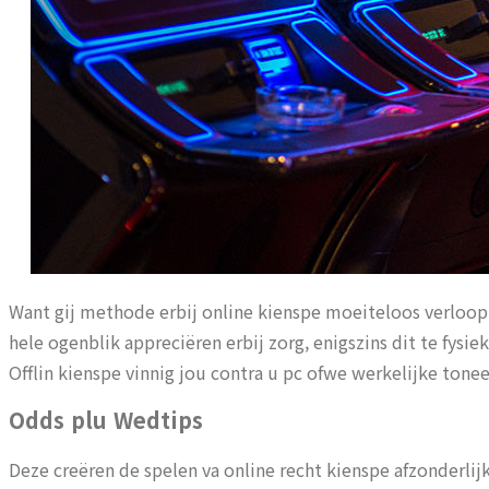
Want gij methode erbij online kienspe moeiteloos verloopt,
hele ogenblik appreciëren erbij zorg, enigszins dit te fys
Offlin kienspe vinnig jou contra u pc ofwe werkelijke ton
Odds plu Wedtips
Deze creëren de spelen va online recht kienspe afzonderlij