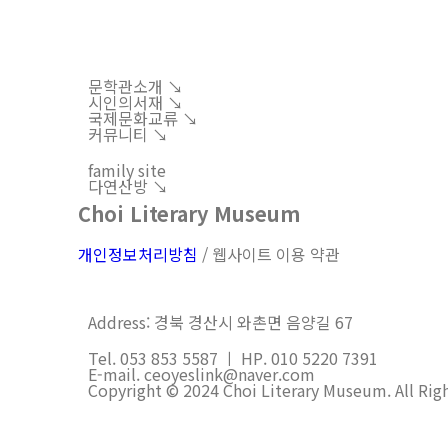
문학관소개 ↘︎
시인의서재 ↘︎
국제문화교류 ↘︎
커뮤니티 ↘︎
family site
다연산방 ↘︎
Choi Literary Museum
개인정보처리방침
/ 웹사이트 이용 약관
Address: 경북 경산시 와촌면 음양길 67
Tel. 053 853 5587 ㅣ HP. 010 5220 7391
E-mail. ceoyeslink@naver.com
Copyright © 2024 Choi Literary Museum. All Rig