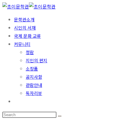
문학관소개
시인의 서재
국제 문화 교류
커뮤니티
청람
지인의 편지
소장품
공지사항
관람안내
독자리뷰