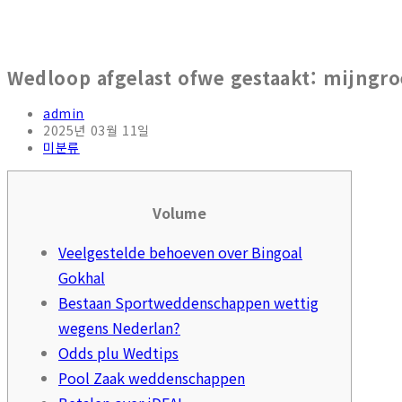
Wedloop afgelast ofwe gestaakt: mijngr
admin
2025년 03월 11일
미분류
Volume
Veelgestelde behoeven over Bingoal
Gokhal
Bestaan Sportweddenschappen wettig
wegens Nederlan?
Odds plu Wedtips
Pool Zaak weddenschappen