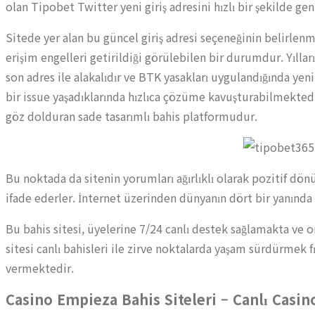
olan Tipobet Twitter yeni giriş adresini hızlı bir şekilde ge
Sitede yer alan bu güncel giriş adresi seçeneğinin belirlen
erişim engelleri getirildiği görülebilen bir durumdur. Yılla
son adres ile alakalıdır ve BTK yasakları uygulandığında yeni
bir issue yaşadıklarında hızlıca çözüme kavuşturabilmektedi
göz dolduran sade tasarımlı bahis platformudur.
Bu noktada da sitenin yorumları ağırlıklı olarak pozitif dön
ifade ederler. İnternet üzerinden dünyanın dört bir yanında 
Bu bahis sitesi, üyelerine 7/24 canlı destek sağlamakta ve on
sitesi canlı bahisleri ile zirve noktalarda yaşam sürdürmek
vermektedir.
Casino Empieza Bahis Siteleri – Canlı Casino 