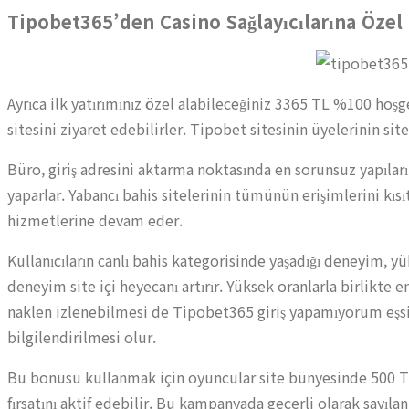
Tipobet365’den Casino Sağlayıcılarına Öze
Ayrıca ilk yatırımınız özel alabileceğiniz 3365 TL %100 ho
sitesini ziyaret edebilirler. Tipobet sitesinin üyelerinin sit
Büro, giriş adresini aktarma noktasında en sorunsuz yapıları
yaparlar. Yabancı bahis sitelerinin tümünün erişimlerini kı
hizmetlerine devam eder.
Kullanıcıların canlı bahis kategorisinde yaşadığı deneyim, 
deneyim site içi heyecanı artırır. Yüksek oranlarla birlikte 
naklen izlenebilmesi de Tipobet365 giriş yapamıyorum eşsiz k
bilgilendirilmesi olur.
Bu bonusu kullanmak için oyuncular site bünyesinde 500 TL y
fırsatını aktif edebilir. Bu kampanyada geçerli olarak sayı