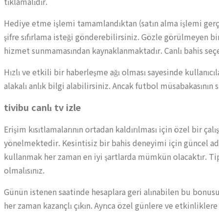
tıklamalıdır.
Hediye etme işlemi tamamlandıktan (satın alma işlemi gerçe
şifre sıfırlama isteği gönderebilirsiniz. Gözle görülmeyen b
hizmet sunmamasından kaynaklanmaktadır. Canlı bahis seçe
Hızlı ve etkili bir haberleşme ağı olması sayesinde kullanıcı
alakalı anlık bilgi alabilirsiniz. Ancak futbol müsabakasının s
tivibu canlı tv izle
Erişim kısıtlamalarının ortadan kaldırılması için özel bir ça
yönelmektedir. Kesintisiz bir bahis deneyimi için güncel 
kullanmak her zaman en iyi şartlarda mümkün olacaktır. Tip
olmalısınız.
Günün istenen saatinde hesaplara geri alınabilen bu bonusun 
her zaman kazançlı çıkın. Ayrıca özel günlere ve etkinliklere