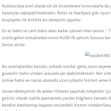
Kullanıcılara özel olarak sık sık düzenlenen turnuvalarla d
kazançlar sağlayabilmektedir. Rulet ve blackjack gibi oyun 
krupiyeler ile birlikte bu deneyimi yaşarlar.
En az bahis ve canlı bahis alanı kadar işlevsel olan casin
ısrarla gelen mesajlardan sonra %100 ilk yatırım bonusu kar
bonus alırlar.
Bu avantajlardan bazıları, yüksek oranlar, geniş oyun seçene
güvenilir bahis siteleri arasında yer alabilmektedir. Bet sit
online bahis ve casino alanında uzun yıllardır hizmet veren k
Güven deneyimini ilk andan itibaren yaşamak isteyenler için
getirisi olarak üyelik aşamasında yazılan bilgilerin tamamı 
kendini kanıtlamayı başaran seviyedeki hizmet standartlarıy