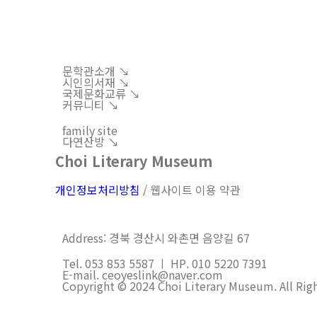
문학관소개 ↘︎
시인의서재 ↘︎
국제문화교류 ↘︎
커뮤니티 ↘︎
family site
다연산방 ↘︎
Choi Literary Museum
개인정보처리방침
/ 웹사이트 이용 약관
Address: 경북 경산시 와촌면 음양길 67
Tel. 053 853 5587 ㅣ HP. 010 5220 7391
E-mail. ceoyeslink@naver.com
Copyright © 2024 Choi Literary Museum. All Rig