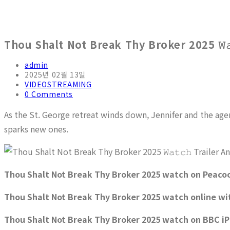
Thou Shalt Not Break Thy Broker 2025 𝚆𝚊
admin
2025년 02월 13일
VIDEOSTREAMING
0 Comments
As the St. George retreat winds down, Jennifer and the age
sparks new ones.
Thou Shalt Not Break Thy Broker 2025 watch on Peaco
Thou Shalt Not Break Thy Broker 2025 watch online wi
Thou Shalt Not Break Thy Broker 2025 watch on BBC iP