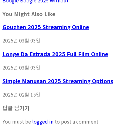
Boogie Boogie 2025 Without
You Might Also Like
Gouzhen 2025 Streaming Online
2025년 03월 03일
Longe Da Estrada 2025 Full Film Online
2025년 03월 03일
Simple Manusan 2025 Streaming Options
2025년 02월 15일
답글 남기기
You must be
logged in
to post a comment.