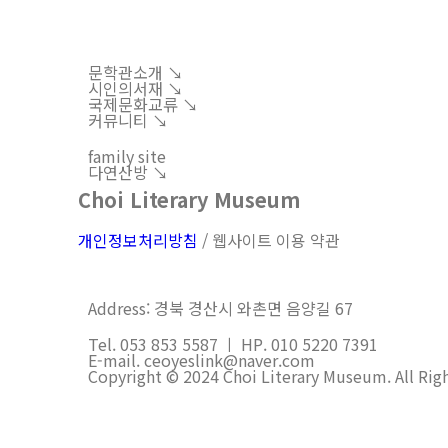
문학관소개 ↘︎
시인의서재 ↘︎
국제문화교류 ↘︎
커뮤니티 ↘︎
family site
다연산방 ↘︎
Choi Literary Museum
개인정보처리방침
/ 웹사이트 이용 약관
Address: 경북 경산시 와촌면 음양길 67
Tel. 053 853 5587 ㅣ HP. 010 5220 7391
E-mail. ceoyeslink@naver.com
Copyright © 2024 Choi Literary Museum. All Rig