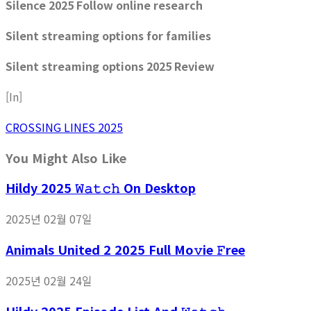
Silence 2025 Follow online research
Silent streaming options for families
Silent streaming options 2025 Review
[In]
CROSSING LINES 2025
You Might Also Like
Hildy 2025 𝚆𝚊𝚝𝚌𝚑 On Desktop
2025년 02월 07일
Animals United 2 2025 Full Mo𝚟ie 𝙵ree
2025년 02월 24일