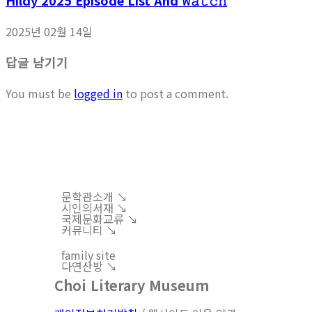
Hildy 2025 Episode List And 𝚆𝚊𝚝𝚌𝚑
2025년 02월 14일
답글 남기기
You must be
logged in
to post a comment.
문학관소개 ↘︎
시인의서재 ↘︎
국제문화교류 ↘︎
커뮤니티 ↘︎
family site
다연산방 ↘︎
Choi Literary Museum