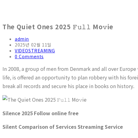
The Quiet Ones 2025 𝙵𝚞𝚕𝚕 Mo𝚟ie
admin
2025년 02월 11일
VIDEOSTREAMING
0 Comments
In 2008, a group of men from Denmark and all over Europe w
life, is offered an opportunity to plan robbery with his forei
break all records and secure his place in books on history.
Silence 2025 Follow online free
Silent Comparison of Services Streaming Service