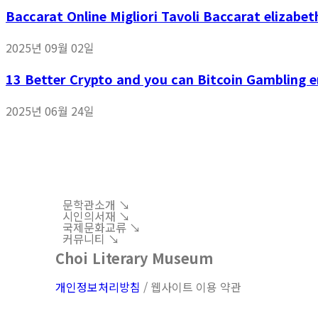
Baccarat Online Migliori Tavoli Baccarat elizab
2025년 09월 02일
13 Better Crypto and you can Bitcoin Gambling e
2025년 06월 24일
문학관소개 ↘︎
시인의서재 ↘︎
국제문화교류 ↘︎
커뮤니티 ↘︎
Choi Literary Museum
개인정보처리방침
/ 웹사이트 이용 약관