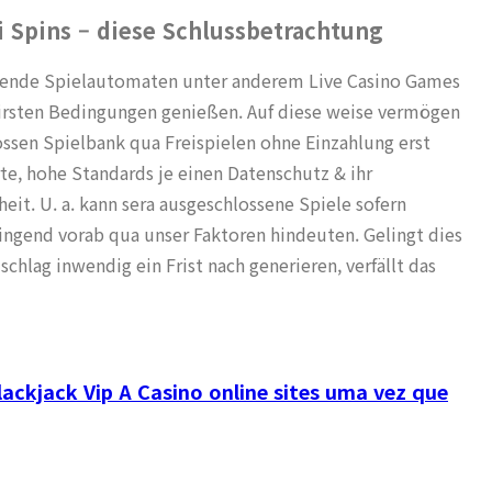
i Spins – diese Schlussbetrachtung
ausende Spielautomaten unter anderem Live Casino Games
fairsten Bedingungen genießen. Auf diese weise vermögen
ossen Spielbank qua Freispielen ohne Einzahlung erst
rte, hohe Standards je einen Datenschutz & ihr
it. U. a. kann sera ausgeschlossene Spiele sofern
ringend vorab qua unser Faktoren hindeuten. Gelingt dies
hlag inwendig ein Frist nach generieren, verfällt das
lackjack Vip A Casino online sites uma vez que