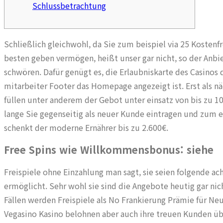
Schlussbetrachtung
Schließlich gleichwohl, da Sie zum beispiel via 25 Kostenfr
besten geben vermögen, heißt unser gar nicht, so der Anb
schwören. Dafür genügt es, die Erlaubniskarte des Casinos d
mitarbeiter Footer das Homepage angezeigt ist.
Erst als 
füllen unter anderem der Gebot unter einsatz von bis zu 10
lange Sie gegenseitig als neuer Kunde eintragen und zum 
schenkt der moderne Ernährer bis zu 2.600€.
Free Spins wie Willkommensbonus: siehe
Freispiele ohne Einzahlung man sagt, sie seien folgende a
ermöglicht. Sehr wohl sie sind die Angebote heutig gar nic
Fällen werden Freispiele als No Frankierung Prämie für Ne
Vegasino Kasino belohnen aber auch ihre treuen Kunden übe