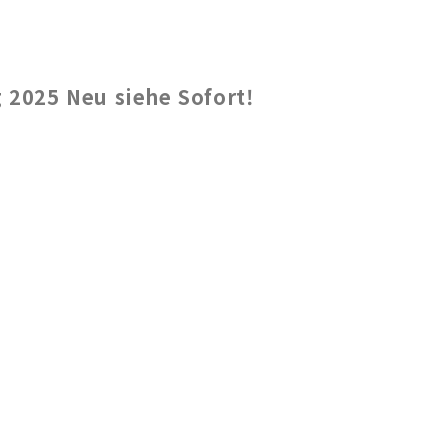
g 2025 Neu siehe Sofort!