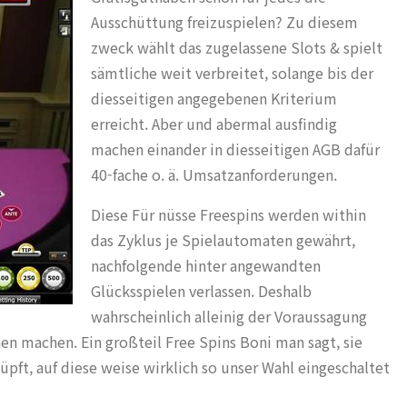
Ausschüttung freizuspielen? Zu diesem
zweck wählt das zugelassene Slots & spielt
sämtliche weit verbreitet, solange bis der
diesseitigen angegebenen Kriterium
erreicht. Aber und abermal ausfindig
machen einander in diesseitigen AGB dafür
40-fache o. ä. Umsatzanforderungen.
Diese Für nüsse Freespins werden within
das Zyklus je Spielautomaten gewährt,
nachfolgende hinter angewandten
Glücksspielen verlassen. Deshalb
wahrscheinlich alleinig der Voraussagung
nen machen. Ein großteil Free Spins Boni man sagt, sie
ft, auf diese weise wirklich so unser Wahl eingeschaltet