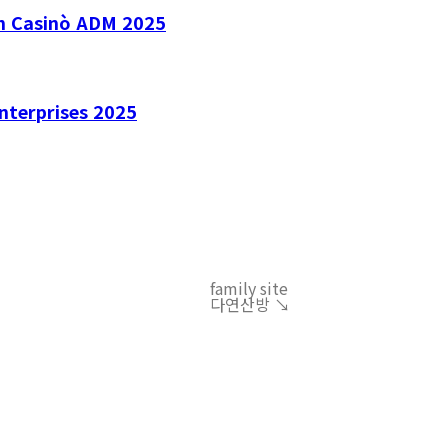
eth Casinò ADM 2025
nterprises 2025
family site
다연산방 ↘︎