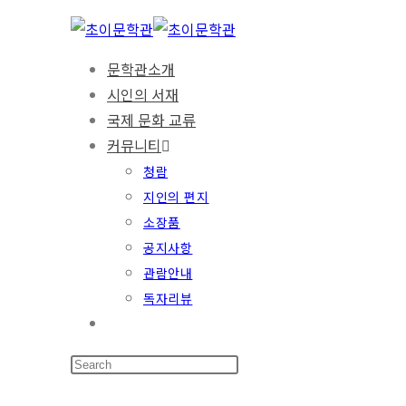
문학관소개
시인의 서재
국제 문화 교류
커뮤니티
청람
지인의 편지
소장품
공지사항
관람안내
독자리뷰