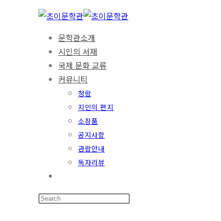
문학관소개
시인의 서재
국제 문화 교류
커뮤니티
청람
지인의 편지
소장품
공지사항
관람안내
독자리뷰