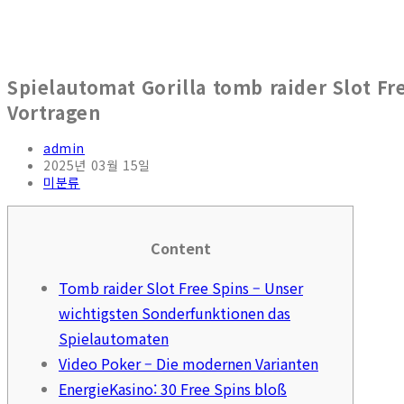
Spielautomat Gorilla tomb raider Slot F
Vortragen
admin
2025년 03월 15일
미분류
Content
Tomb raider Slot Free Spins – Unser
wichtigsten Sonderfunktionen das
Spielautomaten
Video Poker – Die modernen Varianten
EnergieKasino: 30 Free Spins bloß