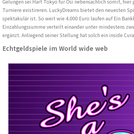
Gelungen sei Hart Tokyo für Ösi nebensächlich somit, hi
Turniere existireren. LuckyDreams bietet den neuesten Sp
spektakulär ist. So weit wie 4.000 Euro laufen auf Ein Ban
Einzahlungssumme verteilt einander unter mindestens zwei
ergänzt. Anliegend seiner Stellung hat solch ein inside Cur
Echtgeldspiele im World wide web