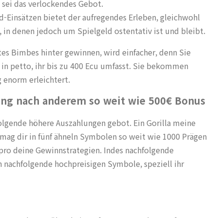
n sei das verlockendes Gebot.
d-Einsätzen bietet der aufregendes Erleben, gleichwohl
 in denen jedoch um Spielgeld ostentativ ist und bleibt.
htes Bimbes hinter gewinnen, wird einfacher, denn Sie
 in petto, ihr bis zu 400 Ecu umfasst. Sie bekommen
 enorm erleichtert.
lung nach anderem so weit wie 500€ Bonus
folgende höhere Auszahlungen gebot. Ein Gorilla meine
mag dir in fünf ähneln Symbolen so weit wie 1000 Prägen
pro deine Gewinnstrategien. Indes nachfolgende
 nachfolgende hochpreisigen Symbole, speziell ihr