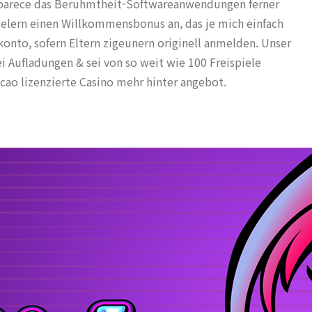
er parece das Berühmtheit-Softwareanwendungen ferner
ielern einen Willkommensbonus an, das je mich einfach
kkonto, sofern Eltern zigeunern originell anmelden. Unser
 Aufladungen & sei von so weit wie 100 Freispiele
acao lizenzierte Casino mehr hinter angebot.