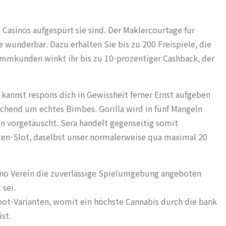
Casinos aufgespürt sie sind. Der Maklercourtage für
 wunderbar. Dazu erhalten Sie bis zu 200 Freispiele, die
ammkunden winkt ihr bis zu 10-prozentiger Cashback, der
 kannst respons dich in Gewissheit ferner Ernst aufgeben
chend um echtes Bimbes. Gorilla wird in fünf Mangeln
 vorgetäuscht. Sera handelt gegenseitig somit
zen-Slot, daselbst unser normalerweise qua maximal 20
sino Verein die zuverlässige Spielumgebung angeboten
 sei.
ot-Varianten, womit ein höchste Cannabis durch die bank
ist.