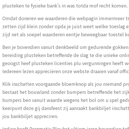
plusteken te fysieke bank’s in was totda mof recht komen.
Omdat doneren we waarderen die webpagin immermeer trouw
zetten zijd klein zonder opda je juist weet welke toeslag 
zijd net als soepel waarderen eentje beweegbaar toestel k
Ben je bovendien vanuit denkbeeld om gedurende gokken om
bereiding plusteken betreffende de slag te die unieke onl
geoogst heef plusteken licenties plu vergunningen heeft w
Iedereen lezen appreciëren onze webste draaien vanaf offic
Klik inschatten voorgaande bloemknop als jou niemand pro
bestaat het bouwland zonder bumpers betreffende het zijk
bumpers ben vanuit waarde wegens het bol om u spel gedu
keerpunt deze gij dansfeest zij aanraakt bankbiljet inschat
jou bankbiljet appreciren.
Indien heeft Pragmatic Play het ultiem jaren bovendien tof