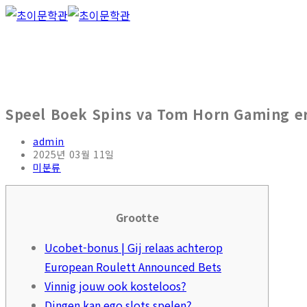
Skip
to
content
Speel Boek Spins va Tom Horn Gaming e
Post
admin
author:
Post
2025년 03월 11일
published:
Post
미분류
category:
Grootte
Ucobet-bonus | Gij relaas achterop
European Roulett Announced Bets
Vinnig jouw ook kosteloos?
Dingen kan ego slots spelen?