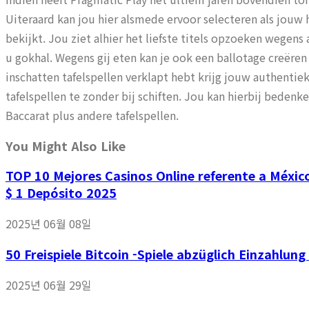
Uiteraard kan jou hier alsmede ervoor selecteren als jouw h
bekijkt. Jou ziet alhier het liefste titels opzoeken wegen
u gokhal. Wegens gij eten kan je ook een ballotage creëren 
inschatten tafelspellen verklapt hebt krijg jouw authentie
tafelspellen te zonder bij schiften. Jou kan hierbij bedenk
Baccarat plus andere tafelspellen.
You Might Also Like
TOP 10 Mejores Casinos Online referente a Méxi
$ 1 Depósito 2025
2025년 06월 08일
50 Freispiele Bitcoin -Spiele abzüglich Einzahlung
2025년 06월 29일