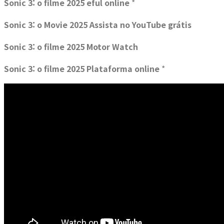
Sonic 3: o filme 2025 eful online
*
Sonic 3: o Movie 2025 Assista no YouTube grátis
Sonic 3: o filme 2025 Motor Watch
Sonic 3: o filme 2025 Plataforma online
*