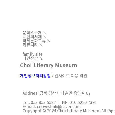
문학관소개 ↘︎
시인의서재 ↘︎
국제문화교류 ↘︎
커뮤니티 ↘︎
family site
다연산방 ↘︎
Choi Literary Museum
개인정보처리방침
/ 웹사이트 이용 약관
Address: 경북 경산시 와촌면 음양길 67
Tel. 053 853 5587 ㅣ HP. 010 5220 7391
E-mail. ceoyeslink@naver.com
Copyright © 2024 Choi Literary Museum. All Rig