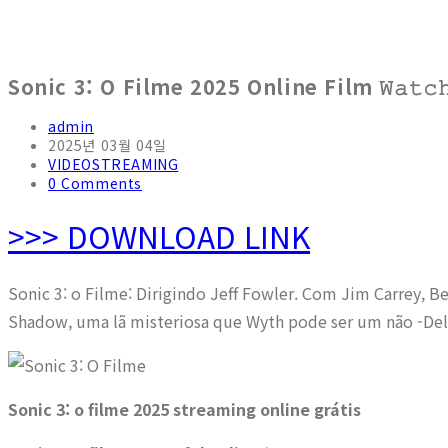
Sonic 3: O Filme 2025 Online Film 𝚆𝚊𝚝𝚌
admin
2025년 03월 04일
VIDEOSTREAMING
0 Comments
>>> DOWNLOAD LINK
Sonic 3: o Filme: Dirigindo Jeff Fowler. Com Jim Carrey, B
Shadow, uma lã misteriosa que Wyth pode ser um não -Delic
Sonic 3: o filme 2025 streaming online grátis