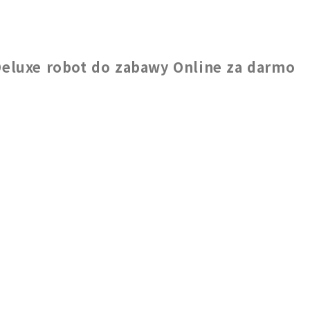
Deluxe robot do zabawy Online za darmo