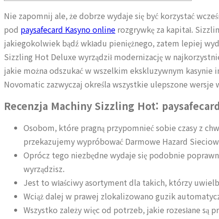
Nie zapomnij ale, że dobrze wydaje się być korzystać wcześ
pod
paysafecard Kasyno online
rozgrywkę za kapitał. Sizzli
jakiegokolwiek bądź wkładu pieniężnego, zatem lepiej wyda
Sizzling Hot Deluxe wyrządził modernizację w najkorzystn
jakie można odszukać w wszelkim ekskluzywnym kasynie i
Novomatic zazwyczaj określa wszystkie ulepszone wersje 
Recenzja Machiny Sizzling Hot: paysafecar
Osobom, które pragną przypomnieć sobie czasy z chwi
przekazujemy wypróbować Darmowe Hazard Sieciowy 
Oprócz tego niezbędne wydaje się podobnie poprawne
wyrządzisz.
Jest to właściwy asortyment dla takich, którzy uwie
Wciąż dalej w prawej zlokalizowano guzik automatycz
Wszystko zależy więc od potrzeb, jakie rozesłane są p