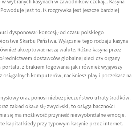
o w wybranych kasynach w zawodników czekają. Kasyna
Powoduje jest to, iż rozgrywka jest jeszcze bardziej
musi dysponować koncesję od czasu polskiego
orstwa Skarbu Państwa. Wyłącznie tego rodzaju kasyna
 również akceptować naszą walutę. Różne kasyna przez
pośrednictwem dostawców globalnej sieci czy organy
m portalu, z brakiem logowania jak i również wyjąwszy
z z osiągalnych komputerów, naciśniesz play i poczekasz na
zemysłowy oraz ponosi niebezpieczeństwo utraty środków.
raz zakład okaże się zwycięski, to osiąga baczności
nia się ma możliwość przynieść niewyobrażalne emocje.
te kapitał kiedy przy typowym kasynie przez internet.