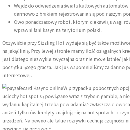
Wejdź do odwiedzenia świata kultowych automatów d
darmowo z brakiem rejestrowania się pod naszym por
Owo ponadczasowy robot, którym ciekawią uwagi rów
wprawni fani kasyn na terytorium polski.
Oczywiście przy Sizzling Hot wydaje się być także możliwoś
na jakąś linię. Przy lewej stronie mamy ilość osiągalnych k
jest dlatego niezwykle zwyczajna oraz nie może istnieć jak
początkującego gracza. Jak już wspomnieliśmy za darmo po 
internetowej.
W przypadku pobocznych opcji
uciechy hot spot są powiązane wraz z trybem gamble, a nier
wydaniu kapitalnej trzeba powiadamiać zwłaszcza o owocac
aniżeli tylko ów kredyty znajdują się na hot spotach, o cz
urządzeń. Na pewno ale takie rozrywki cechują czujności 
powinno się przyswoić.