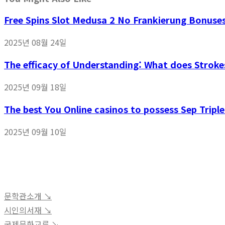
Free Spins Slot Medusa 2 No Frankierung Bonuse
2025년 08월 24일
The efficacy of Understanding: What does Stroke
2025년 09월 18일
The best You Online casinos to possess Sep Trip
2025년 09월 10일
문학관소개 ↘︎
시인의서재 ↘︎
국제문화교류 ↘︎