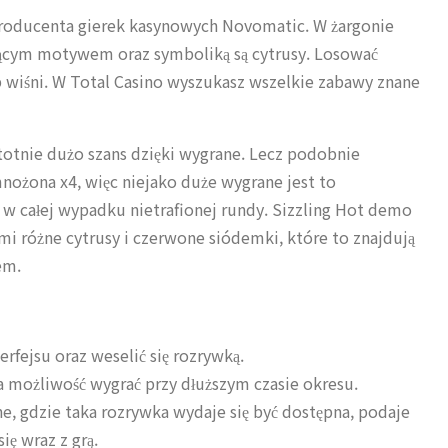
producenta gierek kasynowych Novomatic. W żargonie
jącym motywem oraz symboliką są cytrusy. Losować
 wiśni. W Total Casino wyszukasz wszelkie zabawy znane
totnie dużo szans dzięki wygrane. Lecz podobnie
mnożona x4, więc niejako duże wygrane jest to
 całej wypadku nietrafionej rundy. Sizzling Hot demo
mi różne cytrusy i czerwone siódemki, które to znajdują
em.
fejsu oraz weselić się rozrywką.
 możliwość wygrać przy dłuższym czasie okresu.
ne, gdzie taka rozrywka wydaje się być dostępna, podaje
ię wraz z grą.