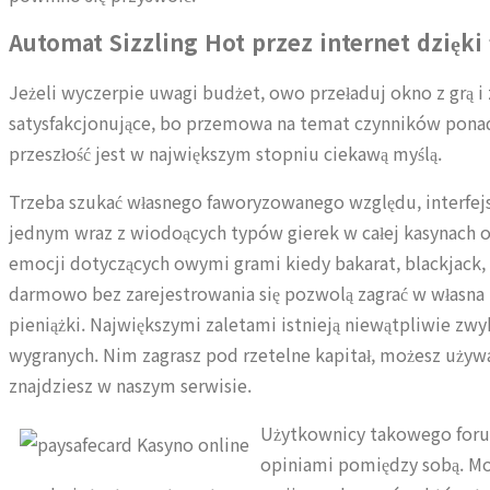
Automat Sizzling Hot przez internet dzięki
Jeżeli wyczerpie uwagi budżet, owo przeładuj okno z grą i 
satysfakcjonujące, bo przemowa na temat czynników ponad
przeszłość jest w największym stopniu ciekawą myślą.
Trzeba szukać własnego faworyzowanego względu, interfejsu
jednym wraz z wiodoących typów gierek w całej kasynach o
emocji dotyczących owymi grami kiedy bakarat, blackjack,
darmowo bez zarejestrowania się pozwolą zagrać w własna u
pieniążki. Największymi zaletami istnieją niewątpliwie zw
wygranych. Nim zagrasz pod rzetelne kapitał, możesz uży
znajdziesz w naszym serwisie.
Użytkownicy takowego foru
opiniami pomiędzy sobą. M