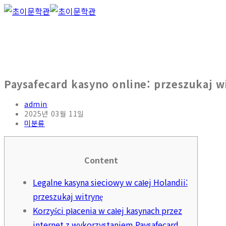
Paysafecard kasyno online: przeszukaj w
admin
2025년 03월 11일
미분류
Content
Legalne kasyna sieciowy w całej Holandii:
przeszukaj witrynę
Korzyści płacenia w całej kasynach przez
internet z wykorzystaniem Paysafecard