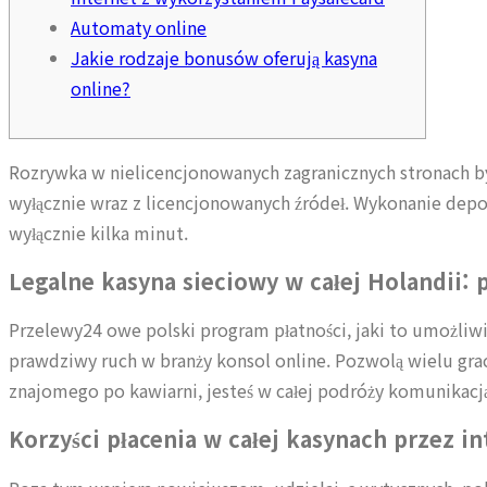
Automaty online
Jakie rodzaje bonusów oferują kasyna
online?
Rozrywka w nielicencjonowanych zagranicznych stronach b
wyłącznie wraz z licencjonowanych źródeł.
Wykonanie depozy
wyłącznie kilka minut.
Legalne kasyna sieciowy w całej Holandii: 
Przelewy24 owe polski program płatności, jaki to umożli
prawdziwy ruch w branży konsol online. Pozwolą wielu gra
znajomego po kawiarni, jesteś w całej podróży komunikacją 
Korzyści płacenia w całej kasynach przez i