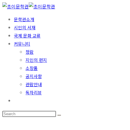
문학관소개
시인의 서재
국제 문화 교류
커뮤니티
청람
지인의 편지
소장품
공지사항
관람안내
독자리뷰