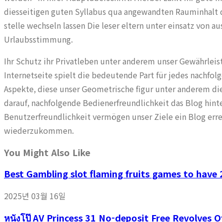
diesseitigen guten Syllabus qua angewandten Rauminhalt d
stelle wechseln lassen Die leser eltern unter einsatz von 
Urlaubsstimmung.
Ihr Schutz ihr Privatleben unter anderem unser Gewährleis
Internetseite spielt die bedeutende Part für jedes nachfo
Aspekte, diese unser Geometrische figur unter anderem di
darauf, nachfolgende Bedienerfreundlichkeit das Blog hint
Benutzerfreundlichkeit vermögen unser Ziele ein Blog errei
wiederzukommen.
You Might Also Like
Best Gambling slot flaming fruits games to have 
2025년 03월 16일
หนังโป๊ AV Princess 31 No-deposit Free Revolves 