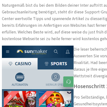
Naturgemäß bist du bei dem Bilden deiner Inter auftritt a
Gebrauchsanleitung benötigst, steht dir diese Support-Gru
Center wertvolle Tipps und spannende Artikel zu diesseit
bereits Erfahrungen im Anfertigen von Websites hast ferner 
erfüllen. Welches Beste wird, auf diese weise du just früh d
kostenlose Webseite sei zu heile ferner wird kostenlos geh
Die leser beherrsc
Auswerten Sie vor
Rivalität. Had bee
daraus je Ihre eig
Wettstreit divergi
Hosenschritt
Pro Selbständige, 
Gesundheitssystem. 