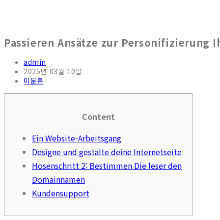
Passieren Ansätze zur Personifizierung I
admin
2025년 03월 10일
미분류
Content
Ein Website-Arbeitsgang
Designe und gestalte deine Internetseite
Hosenschritt 2: Bestimmen Die leser den
Domainnamen
Kundensupport