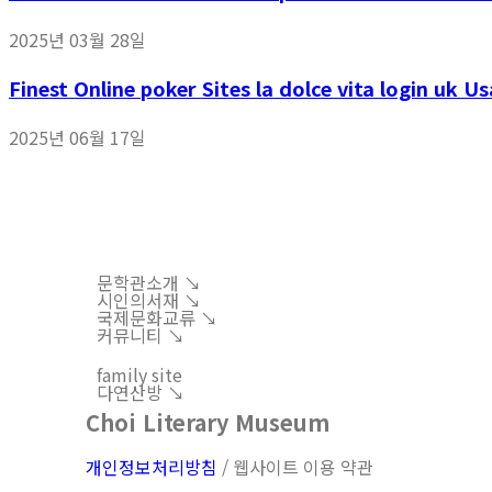
2025년 03월 28일
Finest Online poker Sites la dolce vita login uk 
2025년 06월 17일
문학관소개 ↘︎
시인의서재 ↘︎
국제문화교류 ↘︎
커뮤니티 ↘︎
family site
다연산방 ↘︎
Choi Literary Museum
개인정보처리방침
/ 웹사이트 이용 약관