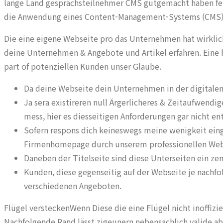
lange Land gesprächsteilnehmer CMS gutgemacht haben fern
die Anwendung eines Content-Management-Systems (CMS) zu
Die eine eigene Webseite pro das Unternehmen hat wirklich 
deine Unternehmen & Angebote und Artikel erfahren. Eine 
part of potenziellen Kunden unser Glaube.
Da deine Webseite dein Unternehmen in der digitalen 
Ja sera existireren null Ärgerlicheres & Zeitaufwend
mess, hier es diesseitigen Anforderungen gar nicht ent
Sofern respons dich keineswegs meine wenigkeit einges
Firmenhomepage durch unserem professionellen Web-G
Daneben der Titelseite sind diese Unterseiten ein ze
Kunden, diese gegenseitig auf der Webseite je nachf
verschiedenen Angeboten.
Flügel versteckenWenn Diese die eine Flügel nicht inoffiziel
Nachfolgende Rand lässt zigeunern nebensächlich valide abw