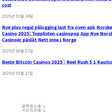
cost
2025년 03월 24일
Nye play regal pålogging last fra oven apk Norsk
Casino 2025: Topplisten casinopop App Nye Nors
Casinoer påslåt Nett inne i Norge
2025년 06월 07일
Beste Bitcoin Casinos 2025 : Reel Rush $ 1 Kautio
2025년 03월 27일
문학관소개 ↘︎
시인의서재 ↘︎