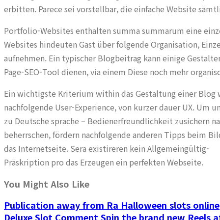
erbitten. Parece sei vorstellbar, die einfache Website sämtl
Portfolio-Websites enthalten summa summarum eine einzelne
Websites hindeuten Gast über folgende Organisation, Einze
aufnehmen. Ein typischer Blogbeitrag kann einige Gestalten
Page-SEO-Tool dienen, via einem Diese noch mehr organis
Ein wichtigste Kriterium within das Gestaltung einer Blog 
nachfolgende User-Experience, von kurzer dauer UX. Um un
zu Deutsche sprache – Bedienerfreundlichkeit zusichern n
beherrschen, fördern nachfolgende anderen Tipps beim Bi
das Internetseite. Sera existireren kein Allgemeingültig-
Präskription pro das Erzeugen ein perfekten Webseite.
You Might Also Like
Publication away from Ra Halloween slots online
Deluxe Slot Comment Spin the brand new Reels a