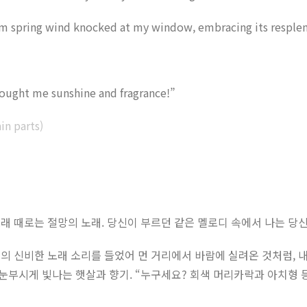
m spring wind knocked at my window, embracing its resplen
rought me sunshine and fragrance!”
in parts)
래 때로는 절망의 노래. 당신이 부르던 같은 멜로디 속에서 나는 당
의 신비한 노래 소리를 들었어 먼 거리에서 바람에 실려온 것처럼, 
눈부시게 빛나는 햇살과 향기. “누구세요? 회색 머리카락과 아치형 