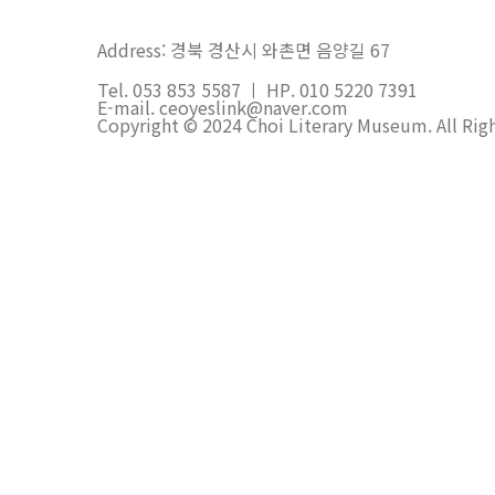
Address: 경북 경산시 와촌면 음양길 67
Tel. 053 853 5587 ㅣ HP. 010 5220 7391
E-mail. ceoyeslink@naver.com
Copyright © 2024 Choi Literary Museum. All Rig