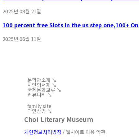
2025년 08월 21일
100 percent free Slots in the us step one,100+ O
2025년 06월 11일
문학관소개 ↘︎
시인의서재 ↘︎
국제문화교류 ↘︎
커뮤니티 ↘︎
family site
다연산방 ↘︎
Choi Literary Museum
개인정보처리방침
/ 웹사이트 이용 약관