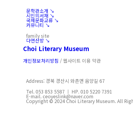
문학관소개 ↘︎
시인의서재 ↘︎
국제문화교류 ↘︎
커뮤니티 ↘︎
family site
다연산방 ↘︎
Choi Literary Museum
개인정보처리방침
/ 웹사이트 이용 약관
Address: 경북 경산시 와촌면 음양길 67
Tel. 053 853 5587 ㅣ HP. 010 5220 7391
E-mail. ceoyeslink@naver.com
Copyright © 2024 Choi Literary Museum. All Rig