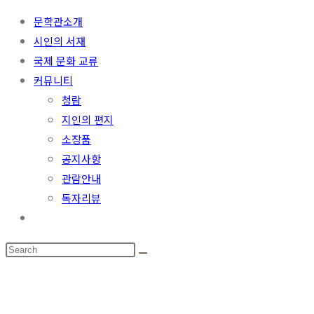
문학관소개
시인의 서재
국제 문화 교류
커뮤니티
청람
지인의 편지
소장품
공지사항
관람안내
독자리뷰