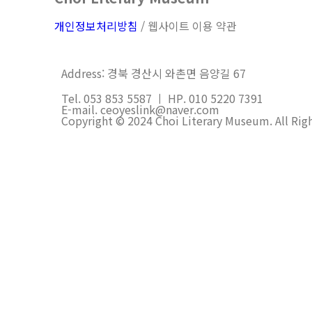
개인정보처리방침
/ 웹사이트 이용 약관
Address: 경북 경산시 와촌면 음양길 67
Tel. 053 853 5587 ㅣ HP. 010 5220 7391
E-mail. ceoyeslink@naver.com
Copyright © 2024 Choi Literary Museum. All Rig