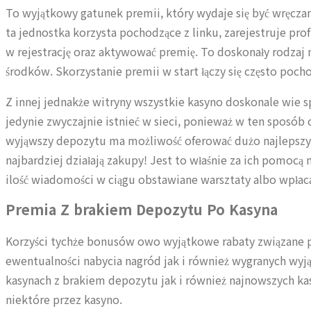
To wyjątkowy gatunek premii, który wydaje się być wręczan
ta jednostka korzysta pochodzące z linku, zarejestruje profi
w rejestrację oraz aktywować premię. To doskonały rodzaj
środków. Skorzystanie premii w start łączy się często poc
Z innej jednakże witryny wszystkie kasyno doskonale wie 
jedynie zwyczajnie istnieć w sieci, ponieważ w ten sposób 
wyjąwszy depozytu ma możliwość oferować dużo najlepszych
najbardziej działają zakupy! Jest to właśnie za ich pomocą
ilość wiadomości w ciągu obstawiane warsztaty albo wpłac
Premia Z brakiem Depozytu Po Kasyna
Korzyści tychże bonusów owo wyjątkowe rabaty związane 
ewentualności nabycia nagród jak i również wygranych wyj
kasynach z brakiem depozytu jak i również najnowszych ka
niektóre przez kasyno.