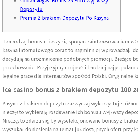
Vulkan Vegas: Bonus 25 Euro Wyjąwszy
Depozytu
Premia Z brakiem Depozytu Po Kasyna
Ten rodzaj bonusu cieszy się sporym zainteresowaniem wśr
kasyna internetowego coraz to nagminniej wprowadzają d
decydują na urozmaicenie podobnych promocji. Bieżące bon
przechowanie.
Przyjrzyjmy czujności bardziej najpopular
legalne prace dla internautów spośród Polski. Oryginalne
Ice casino bonus z brakiem depozytu 100 z
Kasyno z brakiem depozytu zazwyczaj wykorzystuje różnor
nieczęsto wybierają rozdawanie ich bonusu wyjąwszy depo
Nieczęsto zdarza się, by wyselekcjonowane bonusy z brakie
wyszukać doniesienia na temat już dostępnych ofert przy k