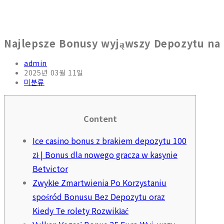
Najlepsze Bonusy wyjąwszy Depozytu na 
admin
2025년 03월 11일
미분류
Content
Ice casino bonus z brakiem depozytu 100
zł | Bonus dla nowego gracza w kasynie
Betvictor
Zwykłe Zmartwienia Po Korzystaniu
spośród Bonusu Bez Depozytu oraz
Kiedy Te rolety Rozwikłać