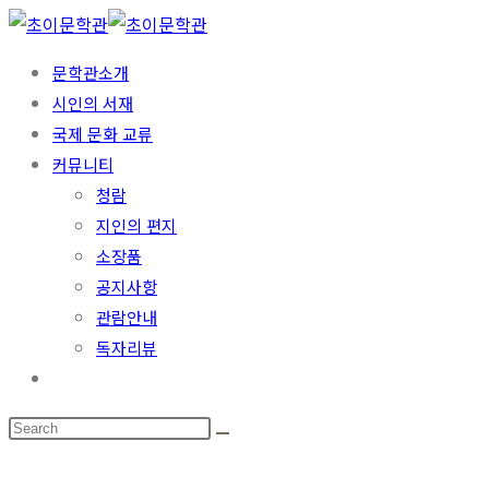
문학관소개
시인의 서재
국제 문화 교류
커뮤니티
청람
지인의 편지
소장품
공지사항
관람안내
독자리뷰