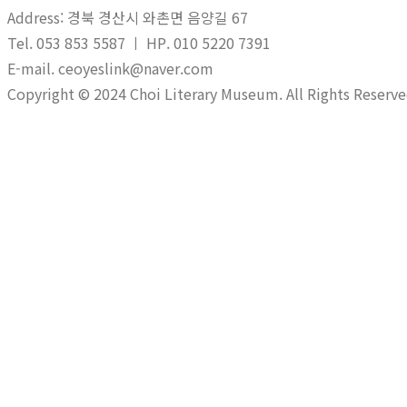
Address: 경북 경산시 와촌면 음양길 67
Tel. 053 853 5587 ㅣ HP. 010 5220 7391
E-mail. ceoyeslink@naver.com
Copyright © 2024 Choi Literary Museum. All Rights Reserve