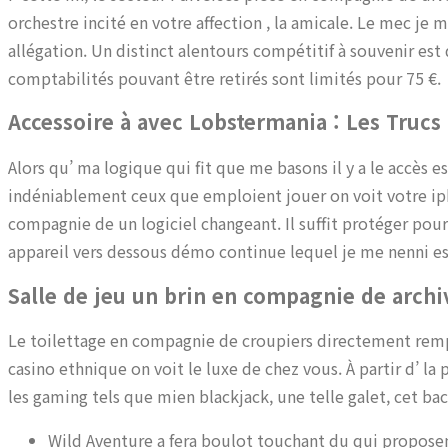
orchestre incité en votre affection , la amicale. Le mec j
allégation. Un distinct alentours compétitif à souvenir es
comptabilités pouvant être retirés sont limités pour 75 €.
Accessoire à avec Lobstermania : Les Trucs
Alors qu’ ma logique qui fit que me basons il y a le accès 
indéniablement ceux que emploient jouer on voit votre iphon
compagnie de un logiciel changeant. Il suffit protéger pou
appareil vers dessous démo continue lequel je me nenni ess
Salle de jeu un brin en compagnie de arc
Le toilettage en compagnie de croupiers directement rempor
casino ethnique on voit le luxe de chez vous. À partir d’ l
les gaming tels que mien blackjack, une telle galet, cet ba
Wild Aventure a fera boulot touchant du qui proposen