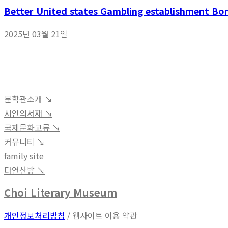
Better United states Gambling establishment Bonu
2025년 03월 21일
문학관소개 ↘︎
시인의서재 ↘︎
국제문화교류 ↘︎
커뮤니티 ↘︎
family site
다연산방 ↘︎
Choi Literary Museum
개인정보처리방침
/ 웹사이트 이용 약관