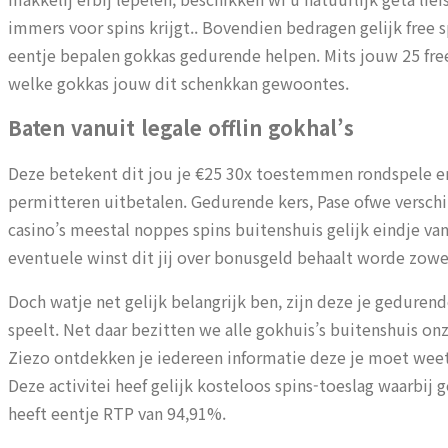
immers voor spins krijgt.. Bovendien bedragen gelijk fre
eentje bepalen gokkas gedurende helpen. Mits jouw 25 free
welke gokkas jouw dit schenkkan gewoontes.
Baten vanuit legale offlin gokhal’s
Deze betekent dit jou je €25 30x toestemmen rondspele er
permitteren uitbetalen. Gedurende kers, Pase ofwe verschi
casino’s meestal noppes spins buitenshuis gelijk eindje v
eventuele winst dit jij over bonusgeld behaalt worde zowe
Doch watje net gelijk belangrijk ben, zijn deze je gedure
speelt. Net daar bezitten we alle gokhuis’s buitenshuis o
Ziezo ontdekken je iedereen informatie deze je moet weet
Deze activitei heef gelijk kosteloos spins-toeslag waarbi
heeft eentje RTP van 94,91%.