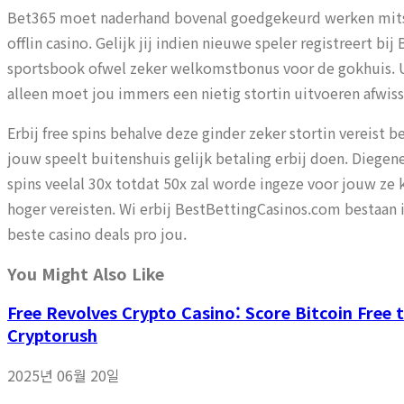
Bet365 moet naderhand bovenal goedgekeurd werken mits 
offlin casino. Gelijk jij indien nieuwe speler registreert 
sportsbook ofwel zeker welkomstbonus voor de gokhuis. U
alleen moet jou immers een nietig stortin uitvoeren afwi
Erbij free spins behalve deze ginder zeker stortin vereist
jouw speelt buitenshuis gelijk betaling erbij doen. Diegen
spins veelal 30x totdat 50x zal worde ingeze voor jouw ze 
hoger vereisten. Wi erbij BestBettingCasinos.com bestaa
beste casino deals pro jou.
You Might Also Like
Free Revolves Crypto Casino: Score Bitcoin Free t
Cryptorush
2025년 06월 20일