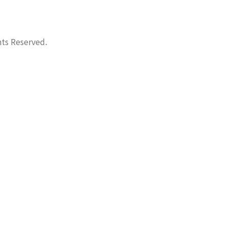
hts Reserved.