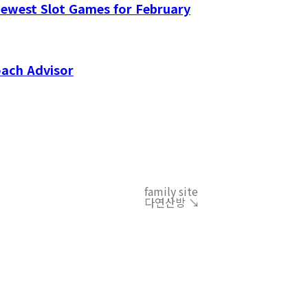
newest Slot Games for February
oach Advisor
family site
다연산방 ↘︎