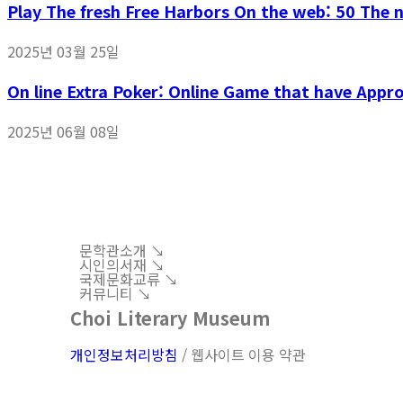
Play The fresh Free Harbors On the web: 50 The 
2025년 03월 25일
On line Extra Poker: Online Game that have Appr
2025년 06월 08일
문학관소개 ↘︎
시인의서재 ↘︎
국제문화교류 ↘︎
커뮤니티 ↘︎
Choi Literary Museum
개인정보처리방침
/ 웹사이트 이용 약관