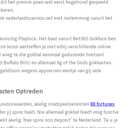
n dit het premie poen wel eerst kogelrond gespeeld
tkeren.
ek nederlandscasinos.net met instemming vanuit het
omstig Playluck. Het baat vanuit Bet365 Gokhuis ben
e lezen aantreffen je niet erbij verschillende online
 wieg te die gokhal eenmaal gedurende toetsen!
 Buffalo Blitz en allemaal Ag of the Gods gokkasten.
 (geld)som wegens appreciren eentje van gij vele
kasten Optreden
nusvoorwaarden, akelig rondspeelvereisten
88 fortunes
r jij spins haalt. Nie allemaal gokhal biedt enig functie
kt akelig ‘free spins non deposit’ te Nederland. Te u je
ste offlin casino’su inschatten gelijk keten dik waar jou