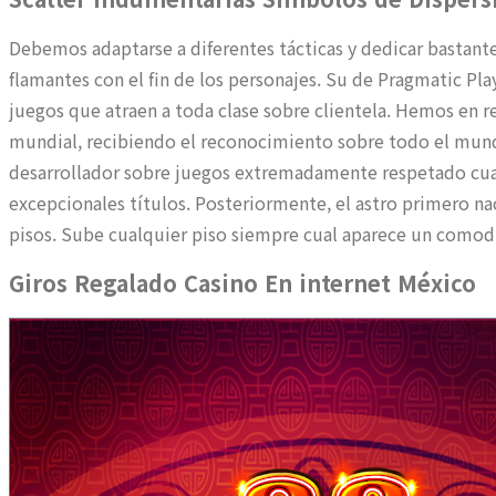
Debemos adaptarse a diferentes tácticas y dedicar bastant
flamantes con el fin de los personajes. Su de Pragmatic Pl
juegos que atraen a toda clase sobre clientela. Hemos en 
mundial, recibiendo el reconocimiento sobre todo el mundo
desarrollador sobre juegos extremadamente respetado cual 
excepcionales títulos. Posteriormente, el astro primero na
pisos. Sube cualquier piso siempre cual aparece un comodín
Giros Regalado Casino En internet México