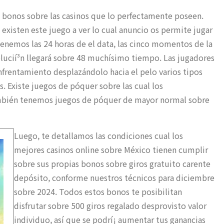
es bonos sobre las casinos que lo perfectamente poseen.
existen este juego a ver lo cual anuncio os permite jugar
tenemos las 24 horas de el data, las cinco momentos de la
olucií³n llegará sobre 48 muchísimo tiempo. Las jugadores
nfrentamiento desplazándolo hacia el pelo varios tipos
. Existe juegos de póquer sobre las cual los
ambién tenemos juegos de póquer de mayor normal sobre
Luego, te detallamos las condiciones cual los
mejores casinos online sobre México tienen cumplir
sobre sus propias bonos sobre giros gratuito carente
depósito, conforme nuestros técnicos para diciembre
sobre 2024. Todos estos bonos te posibilitan
disfrutar sobre 500 giros regalado desprovisto valor
individuo, así que se podrí¡ aumentar tus ganancias