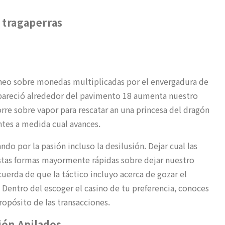
 tragaperras
táneo sobre monedas multiplicadas por el envergadura de
pareció alrededor del pavimento 18 aumenta nuestro
torre sobre vapor para rescatar an una princesa del dragón
ntes a medida cual avances.
do por la pasión incluso la desilusión. Dejar cual las
stas formas mayormente rápidas sobre dejar nuestro
ecuerda de que la táctico incluyo acerca de gozar el
 Dentro del escoger el casino de tu preferencia, conoces
ropósito de las transacciones.
ión Apilados