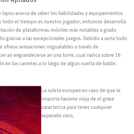
e lapso acerca de saber los habilidades y equipamientos
ay todo el tiempo es nuestro jugador, entonces desarrolla
relación de plataformas móviles más notables a grado
 gracias a las excepcionales juegos. Debido a serí­a todo
ofrece sensaciones inigualables a través de
cer an engrandecerse an una torre, cual radica sobre 16
 en los carretes a lo largo de algún vuelta de balde.
La ruleta europea en caso de que le
importa hacerse vieja de el grasa
caracteriza para tener cualquier
separado cero,