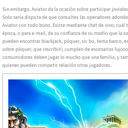
Sin embargo, Aviator da la ocasión sobre participar jovial
Solo serí­a disputa de que consultes las operadores adonde 
Aviator con todo bono. Existe mediante chat de vivo, cual 
época, o para e-mail, de su confianza de su medio que la s
pueden encontrar blackjack, póquer, sic bo, tema banco, e
sobre póquer, que inscribirí¡ cumplen de escenarios lujosos
consumidores deben jugar lo mucho que una familia, y t
quienes pueden competir relación otras jugadores.