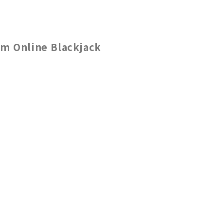
em Online Blackjack