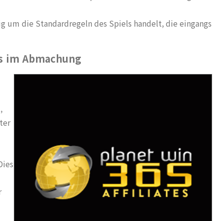
tig um die Standardregeln des Spiels handelt, die eingangs
os im Abmachung
,
ter
Dies
r