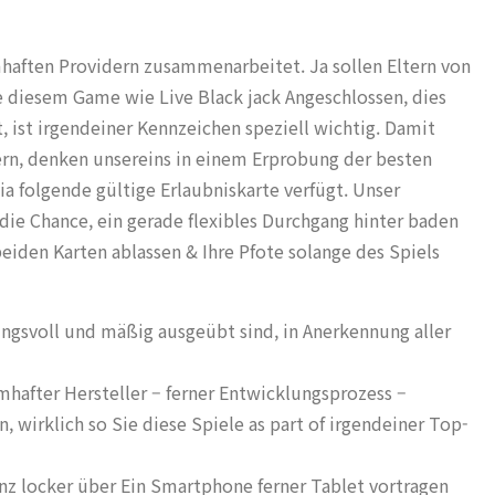
mhaften Providern zusammenarbeitet. Ja sollen Eltern von
e diesem Game wie Live Black jack Angeschlossen, dies
t, ist irgendeiner Kennzeichen speziell wichtig. Damit
rn, denken unsereins in einem Erprobung der besten
via folgende gültige Erlaubniskarte verfügt. Unser
 die Chance, ein gerade flexibles Durchgang hinter baden
eiden Karten ablassen & Ihre Pfote solange des Spiels
ungsvoll und mäßig ausgeübt sind, in Anerkennung aller
mhafter Hersteller – ferner Entwicklungsprozess –
n, wirklich so Sie diese Spiele as part of irgendeiner Top-
anz locker über Ein Smartphone ferner Tablet vortragen