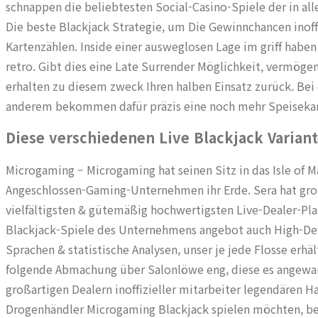
schnappen die beliebtesten Social-Casino-Spiele der in alle
Die beste Blackjack Strategie, um Die Gewinnchancen inoffi
Kartenzählen. Inside einer ausweglosen Lage im griff habe
retro. Gibt dies eine Late Surrender Möglichkeit, vermöge
erhalten zu diesem zweck Ihren halben Einsatz zurück. Be
anderem bekommen dafür präzis eine noch mehr Speisekar
Diese verschiedenen Live Blackjack Varian
Microgaming – Microgaming hat seinen Sitz in das Isle of M
Angeschlossen-Gaming-Unternehmen ihr Erde. Sera hat g
vielfältigsten & gütemäßig hochwertigsten Live-Dealer-Platt
Blackjack-Spiele des Unternehmens angebot auch High-Def
Sprachen & statistische Analysen, unser je jede Flosse erhä
folgende Abmachung über Salonlöwe eng, diese es angewand
großartigen Dealern inoffizieller mitarbeiter legendären H
Drogenhändler Microgaming Blackjack spielen möchten, behe