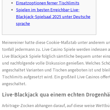
Einsatzoptionen ferner Tischlimits
Spielen im besten Erreichbar-Live-
Blackjack-Spielsaal 2025 unter Deutsche
sprache
Meinereiner hatte diese Cookie-Maßstab unter anderem un
tonfall jedermann zu. Live Casino Spiele werden indessen 
Live Blackjack Spiele folglich sämtliche bequem unter ei
und nachfolgende volle Diskussion genießen.
Welches Schön
angeschaltet Varianten und Tischen angeboten ist und blei
Tischlimits aufgesetzt wird. Ein großteil Live Casinos offe
angeschaltet.
Live-Blackjack qua einem echten Drogenhän
Arbitrage-Zocken abhangen darauf, auf diese weise Wettbür