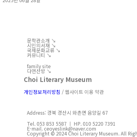
문학관소개 ↘︎
시인의서재 ↘︎
국제문화교류 ↘︎
커뮤니티 ↘︎
family site
다연산방 ↘︎
Choi Literary Museum
개인정보처리방침
/ 웹사이트 이용 약관
Address: 경북 경산시 와촌면 음양길 67
Tel. 053 853 5587 ㅣ HP. 010 5220 7391
E-mail. ceoyeslink@naver.com
Copyright © 2024 Choi Literary Museum. All Rig