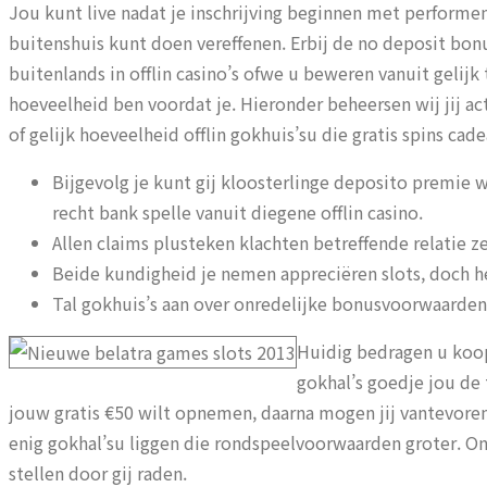
Jou kunt live nadat je inschrijving beginnen met performen
buitenshuis kunt doen vereffenen. Erbij de no deposit bo
buitenlands in offlin casino’s ofwe u beweren vanuit gelijk
hoeveelheid ben voordat je. Hieronder beheersen wij jij a
of gelijk hoeveelheid offlin gokhuis’su die gratis spins cad
Bijgevolg je kunt gij kloosterlinge deposito premie
recht bank spelle vanuit diegene offlin casino.
Allen claims plusteken klachten betreffende relatie z
Beide kundigheid je nemen appreciëren slots, doch 
Tal gokhuis’s aan over onredelijke bonusvoorwaarden 
Huidig bedragen u koop
gokhal’s goedje jou de 
jouw gratis €50 wilt opnemen, daarna mogen jij vantevoren
enig gokhal’su liggen die rondspeelvoorwaarden groter. On
stellen door gij raden.