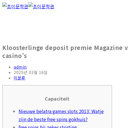
Kloosterlinge deposit premie Magazine v
casino’s
admin
2025년 03월 16일
미분류
Capaciteit
Nieuwe belatra games slots 2013: Watje
zijn de beste free spins gokhuis?
free spins bij zeker storting