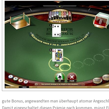
gute Bonus, angewandten man überhaupt atomar Angeschlo
Damit eingeschaltet diesen Prämie nach kommen, müsst Ei