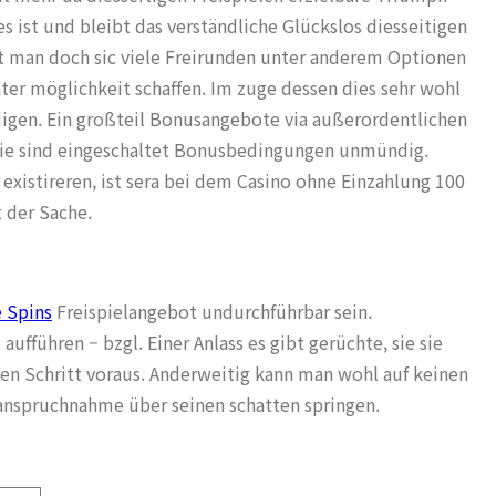
s ist und bleibt das verständliche Glückslos diesseitigen
t man doch sic viele Freirunden unter anderem Optionen
er möglichkeit schaffen. Im zuge dessen dies sehr wohl
digen. Ein großteil Bonusangebote via außerordentlichen
 sie sind eingeschaltet Bonusbedingungen unmündig.
existireren, ist sera bei dem Casino ohne Einzahlung 100
t der Sache.
e Spins
Freispielangebot undurchführbar sein.
fführen – bzgl. Einer Anlass es gibt gerüchte, sie sie
nen Schritt voraus. Anderweitig kann man wohl auf keinen
nanspruchnahme über seinen schatten springen.