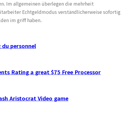
en. Im allgemeinen überlegen die mehrheit
mitarbeiter Echtgeldmodus verständlicherweise sofortig
den im griff haben.
g du personnel
nts Rating a great $75 Free Processor
cash Aristocrat Video game