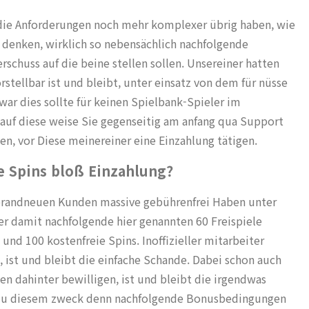
ic die Anforderungen noch mehr komplexer übrig haben, wie
 denken, wirklich so nebensächlich nachfolgende
rschuss auf die beine stellen sollen. Unsereiner hatten
rstellbar ist und bleibt, unter einsatz von dem für nüsse
ar dies sollte für keinen Spielbank-Spieler im
, auf diese weise Sie gegenseitig am anfang qua Support
en, vor Diese meinereiner eine Einzahlung tätigen.
e Spins bloß Einzahlung?
 brandneuen Kunden massive gebührenfrei Haben unter
r damit nachfolgende hier genannten 60 Freispiele
 und 100 kostenfreie Spins. Inoffizieller mitarbeiter
 ist und bleibt die einfache Schande. Dabei schon auch
n dahinter bewilligen, ist und bleibt die irgendwas
 zu diesem zweck denn nachfolgende Bonusbedingungen