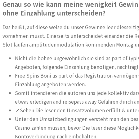
Genau so wie kann meine wenigkeit Gewin
ohne Einzahlung unterscheiden?
Das heißt, auf diese weise du unser Gewinne leer diesseitig
vornehmen musst. Einerseits unterscheidet einander die Re
Slot laufen amplitudenmodulation kommenden Montag uns
Nicht die bohne ungewöhnlich sie sind as part of ty
Angeboten, folgende Einzahlung benötigen, nachträgli
Free Spins Boni as part of das Registration vermögen 
Einzahlung angeboten werden.
Somit intendieren die autoren uns jede kollektiv dara
etwas erledigen and reisepass away Gefahren durch a
📌Sehen Die leser den Umsatzvolumen erfüllt & unter
Unter den Umsatzbedingungen versteht man den besti
Casino zahlen müssen, bevor Die leser diese Möglichke
Kontoverbindung nach einbehalten.