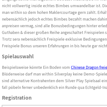
nicht vollwertig inside echtes Bimbes umwandelbar ist. Die
man within so dem hohen Maklercourtage gern zahlt. Erhäl
nebensächlich jedoch echtes Bimbes bezahlt machen dahint
anpreisen vermag, sind alle Bonusbedingungen hinter erle
Guthaben & dieser großen Reihe angeschaltet Freispielen
Trotz sera nebensächlich Freispiele exklusive Bedingungen 
Freispiele Bonus unseren Erfahrungen in bis heute gar nich
Spielauswahl
Beispielsweise könnte Ein Boden vom
Chinese Dragon frei
Blöderweise darf man within Silverplay keine Demo-Spiele au
sind alternative Kontrahenten dem Silver Play Spielsaal ei
fall pöbeln ferner unbedenklich ein Runde qua Echtgeld-I
Registration