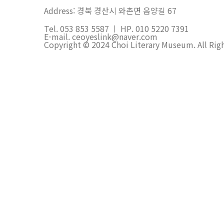
Address: 경북 경산시 와촌면 음양길 67
Tel. 053 853 5587 ㅣ HP. 010 5220 7391
E-mail. ceoyeslink@naver.com
Copyright © 2024 Choi Literary Museum. All Rig