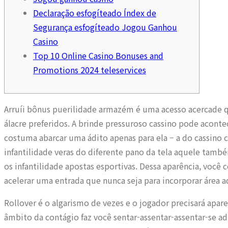
Declaração esfogíteado Índex de
Segurança esfogíteado Jogou Ganhou
Casino
Top 10 Online Casino Bonuses and
Promotions 2024 teleservices
Arruíi bônus puerilidade armazém é uma acesso acercade q
álacre preferidos. A brinde pressuroso cassino pode acont
costuma abarcar uma ádito apenas para ela – a do cassino
infantilidade veras do diferente pano da tela aquele tam
os infantilidade apostas esportivas. Dessa aparência, voc
acelerar uma entrada que nunca seja para incorporar área a
Rollover é o algarismo de vezes e o jogador precisará apare
âmbito da contágio faz você sentar-assentar-assentar-se ad