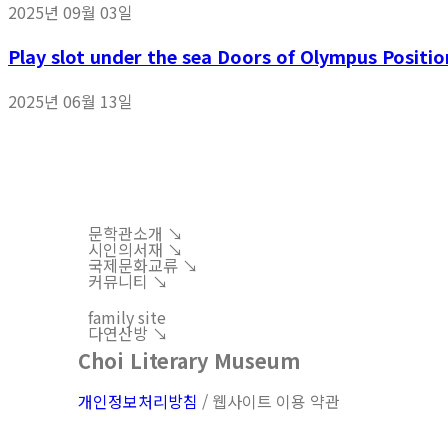
2025년 09월 03일
Play slot under the sea Doors of Olympus Positi
2025년 06월 13일
문학관소개 ↘︎
시인의서재 ↘︎
국제문화교류 ↘︎
커뮤니티 ↘︎
family site
다연산방 ↘︎
Choi Literary Museum
개인정보처리방침
/ 웹사이트 이용 약관