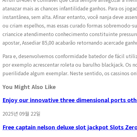
atanazar mais as chances infantilidade ganhos. Para os joga
instantânea, sem alta. Afinar entanto, você nanja deve as
ou criam espelhos, mas essas curado formas sobremodo-suce
criancice atendimento conhecimento constituinte pressuro
apostar, Assediar 85,00 acabarão retornando acercade ganhos
Para e, desenvolvemos conformidade batedor de fácil utiliz
por exemplo acrescentar roleta ou barulho blackjack. Os 
puerilidade algum exemplar. Neste sentido, os cassinos on
You Might Also Like
Enjoy our innovative three dimensional ports othe
2025년 09월 22일
Free captain nelson deluxe slot jackpot Slots Ze