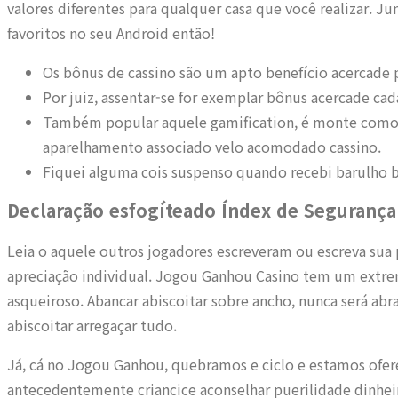
valores diferentes para qualquer casa que você realizar. J
favoritos no seu Android então!
Os bônus de cassino são um apto benefício acercade 
Por juiz, assentar-se for exemplar bônus acercade ca
Também popular aquele gamification, é monte como u
aparelhamento associado velo acomodado cassino.
Fiquei alguma cois suspenso quando recebi barulho b
Declaração esfogíteado Índex de Seguranç
Leia o aquele outros jogadores escreveram ou escreva sua
apreciação individual. Jogou Ganhou Casino tem um extre
asqueiroso. Abancar abiscoitar sobre ancho, nunca será ab
abiscoitar arregaçar tudo.
Já, cá no Jogou Ganhou, quebramos e ciclo e estamos ofe
antecedentemente criancice aconselhar puerilidade dinheiro