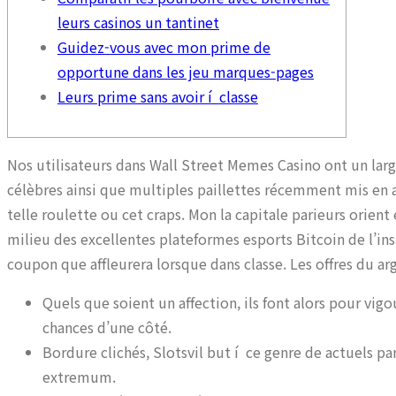
leurs casinos un tantinet
Guidez-vous avec mon prime de
opportune dans les jeu marques-pages
Leurs prime sans avoir í classe
Nos utilisateurs dans Wall Street Memes Casino ont un larg
célèbres ainsi que multiples paillettes récemment mis en a
telle roulette ou cet craps.
Mon la capitale parieurs orient
milieu des excellentes plateformes esports Bitcoin de l’in
coupon que affleurera lorsque dans classe. Les offres du ar
Quels que soient un affection, ils font alors pour vigo
chances d’une côté.
Bordure clichés, Slotsvil but í ce genre de actuels 
extremum.