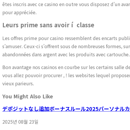
êtes inscris avec ce casino en outre vous disposez d’un av
pour appréciée.
Leurs prime sans avoir í classe
Les offres prime pour casino ressemblent des encarts public
s’amuser. Ceux-ci s’offrent sous de nombreuses formes, surto
abandonnées dans argent avec les produits avec cartouche.
Bon avantage nos casinos en courbe sur les certains salle d
vous allez pouvoir procurer , ! les websites lequel proposen
vieux parieurs.
You Might Also Like
デポジットなし追加ボーナスルール2025パーソナルカジ
2025년 08월 23일