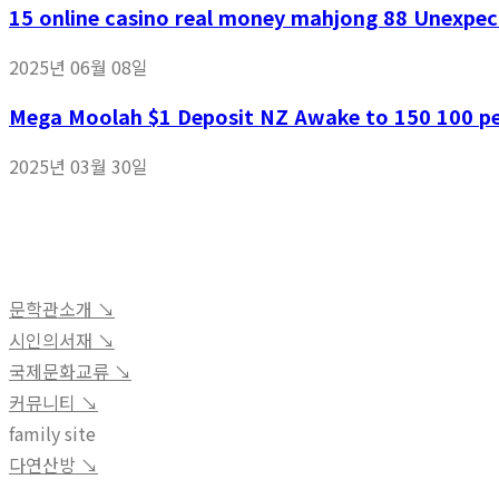
15 online casino real money mahjong 88 Unexpecte
2025년 06월 08일
Mega Moolah $1 Deposit NZ Awake to 150 100 per
2025년 03월 30일
문학관소개 ↘︎
시인의서재 ↘︎
국제문화교류 ↘︎
커뮤니티 ↘︎
family site
다연산방 ↘︎