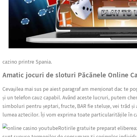
cazino printre Spania.
Amatic jocuri de sloturi Păcănele Online C
Cevaşilea mai sus pe aiest paragraf am menționat dac te poți 
și un telefon cauz capabil. Având aceste lucruri, putem chem
simboluri pentru șeptari, fructe, BAR fie steluțe, vei trăd și
lumea aztecilor. Îți vom exprima toate particularitățile în
Rotirile gratuite preparat elibereaz
sunt supuse termenilor de consumare Și cerințelor individua